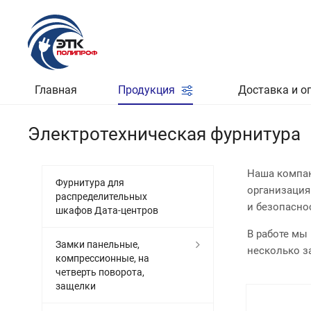
Главная
Продукция
Доставка и о
Электротехническая фурнитура
Наша компан
Фурнитура для
организация
распределительных
и безопасно
шкафов Дата-центров
В работе мы
Замки панельные,
несколько за
компрессионные, на
четверть поворота,
защелки