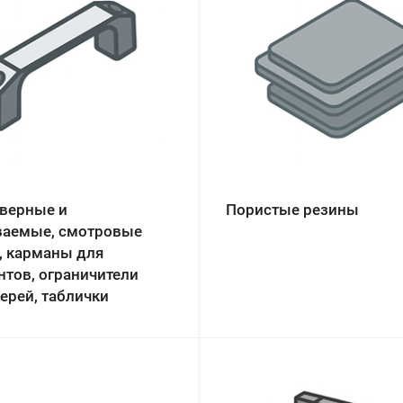
дверные и
Пористые резины
ваемые, смотровые
, карманы для
нтов, ограничители
ерей, таблички