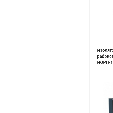
Изолят
ребрис
ИОРП-1