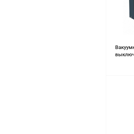
Вакуум
выключ