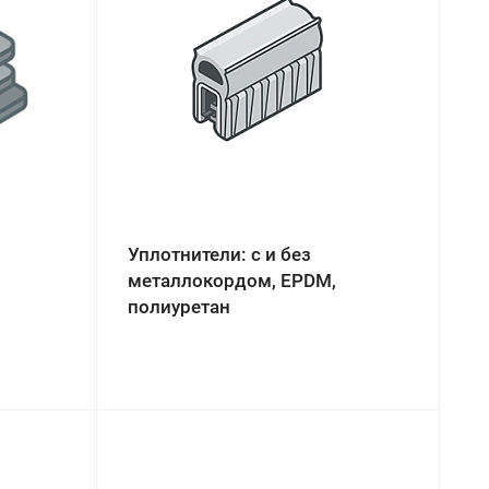
Уплотнители: с и без
металлокордом, EPDM,
полиуретан