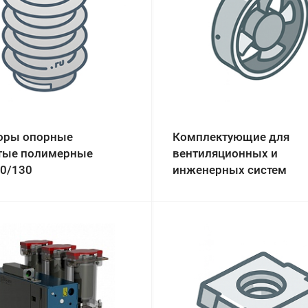
оры опорные
Комплектующие для
тые полимерные
вентиляционных и
0/130
инженерных систем