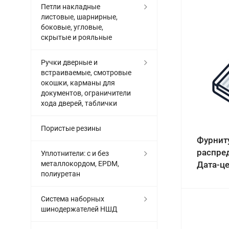
Петли накладные
листовые, шарнирные,
боковые, угловые,
скрытые и рояльные
Ручки дверные и
встраиваемые, смотровые
окошки, карманы для
документов, ограничители
хода дверей, таблички
Пористые резины
Фурнит
распре
Уплотнители: с и без
металлокордом, EPDM,
Дата-ц
полиуретан
Система наборных
шинодержателей НШД