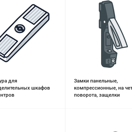
ура для
Замки панельные,
делительных шкафов
компрессионные, на че
ентров
поворота, защелки