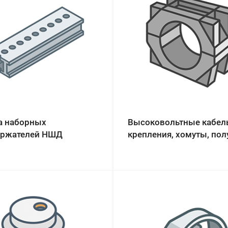
а наборных
Высоковольтные кабел
ржателей НШД
крепления, хомуты, по