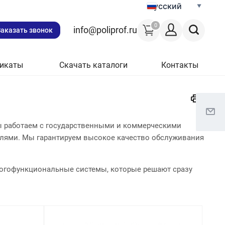
Русский
0
info@poliprof.ru
Заказать звонок
икаты
Скачать каталоги
Контакты
ы работаем с государственными и коммерческими
лями. Мы гарантируем высокое качество обслуживания
огофункциональные системы, которые решают сразу