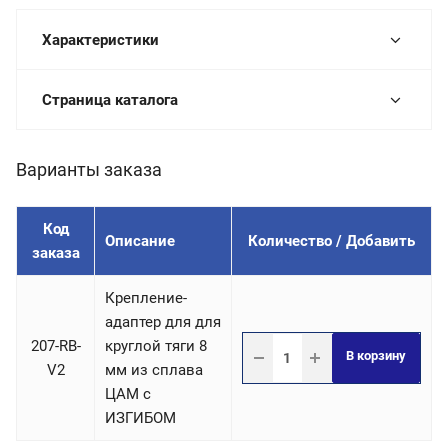
Характеристики
Страница каталога
Варианты заказа
Код
Описание
Количество / Добавить
заказа
Крепление-
адаптер для для
207-RB-
круглой тяги 8
В корзину
V2
мм из сплава
ЦАМ с
ИЗГИБОМ