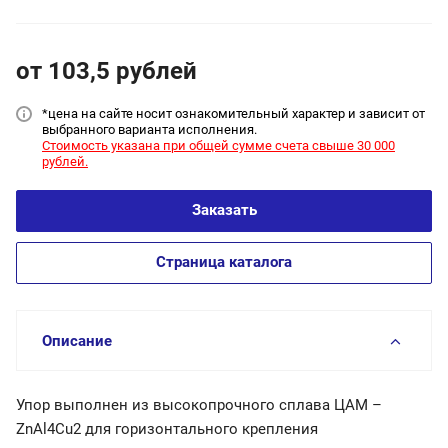
от 103,5
руб
лей
*цена на сайт
е носит ознакомительный характер и зависит от
выбранного варианта исполнения.
Стоимость указана при общей сумме счета свыше 30 000
рублей.
Заказать
Страница каталога
Описание
Упор выполнен из высокопрочного сплава ЦАМ –
ZnAl4Cu2 для горизонтального крепления