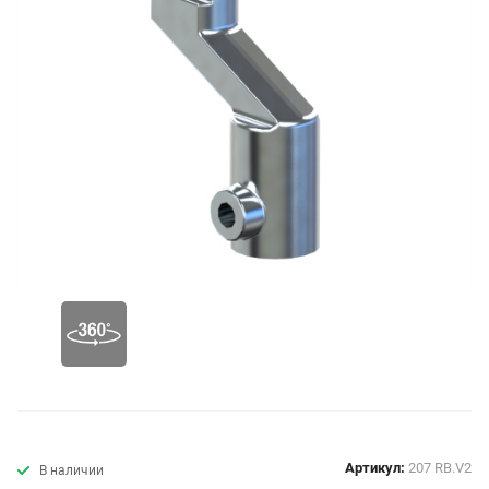
Артикул:
207 RB.V2
В наличии