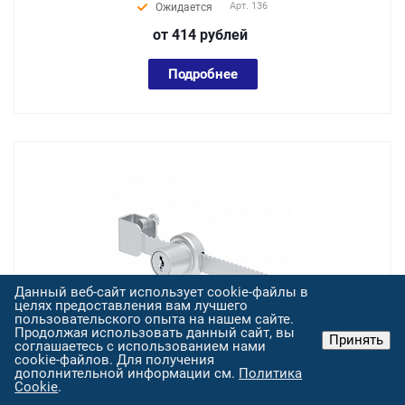
Арт.
136
Ожидается
от 414
руб
лей
Подробнее
Данный веб-сайт использует cookie-файлы в
целях предоставления вам лучшего
пользовательского опыта на нашем сайте.
Продолжая использовать данный сайт, вы
Принять
соглашаетесь с использованием нами
cookie-файлов. Для получения
137 , Замок для шкафов под английский ключ
дополнительной информации см.
Политика
Cookie
.
Арт.
137
Ожидается