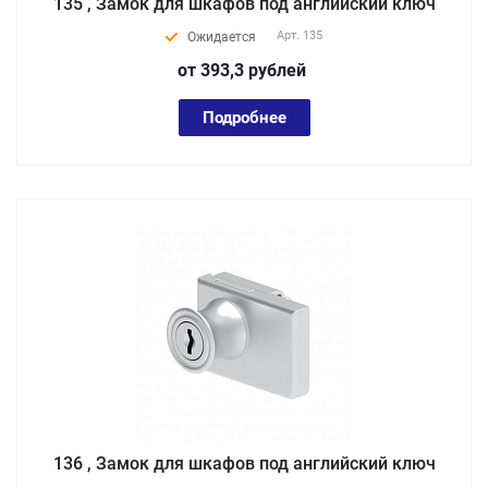
135 , Замок для шкафов под английский ключ
Арт.
135
Ожидается
от 393,3
руб
лей
Подробнее
136 , Замок для шкафов под английский ключ