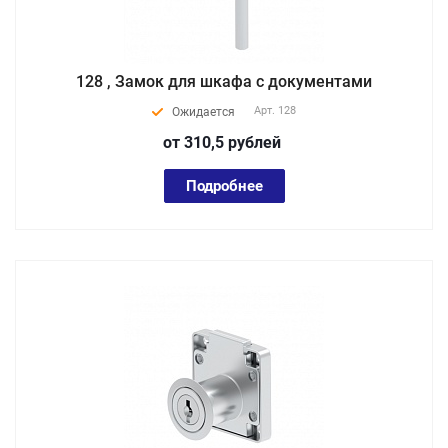
128 , Замок для шкафа с документами
Арт.
128
Ожидается
от 310,5
руб
лей
Подробнее