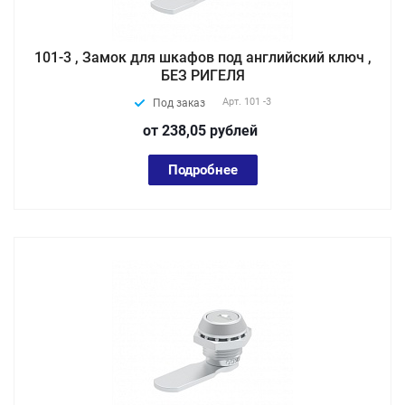
101-3 , Замок для шкафов под английский ключ ,
БЕЗ РИГЕЛЯ
Арт.
101 -3
Под заказ
от 238,05
руб
лей
Подробнее