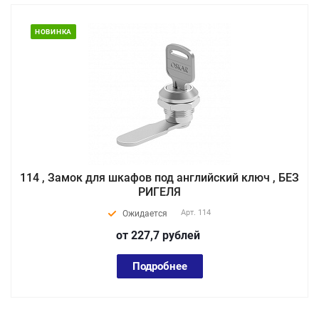
НОВИНКА
114 , Замок для шкафов под английский ключ , БЕЗ
РИГЕЛЯ
Арт.
114
Ожидается
от 227,7
руб
лей
Подробнее