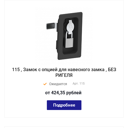
115 , Замок с опцией для навесного замка , БЕЗ
РИГЕЛЯ
Арт.
115
Ожидается
от 424,35
руб
лей
Подробнее