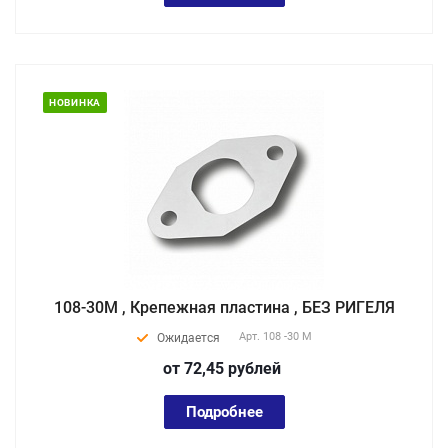
НОВИНКА
108-30М , Крепежная пластина , БЕЗ РИГЕЛЯ
Арт.
108 -30 M
Ожидается
от 72,45
руб
лей
Подробнее