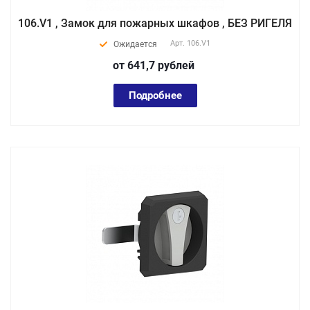
106.V1 , Замок для пожарных шкафов , БЕЗ РИГЕЛЯ
Арт.
106.V1
Ожидается
от 641,7
руб
лей
Подробнее