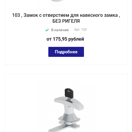
103 , Замок с отверстием для навесного замка ,
БЕЗ РИГЕЛЯ
Арт.
103
В наличии
от 175,95
руб
лей
Подробнее