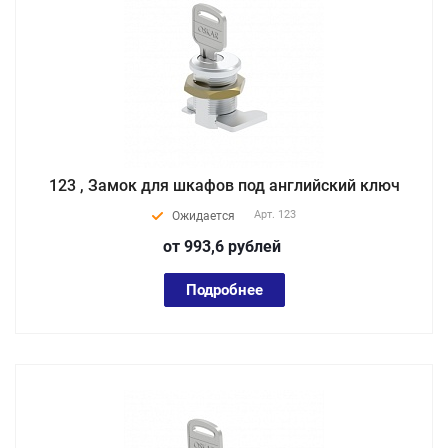
123 , Замок для шкафов под английский ключ
Арт.
123
Ожидается
от 993,6
руб
лей
Подробнее