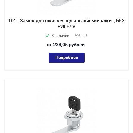
101 , Замок для шкафов под английский ключ , БЕЗ
РИГЕЛЯ
Арт.
101
В наличии
от 238,05
руб
лей
Подробнее