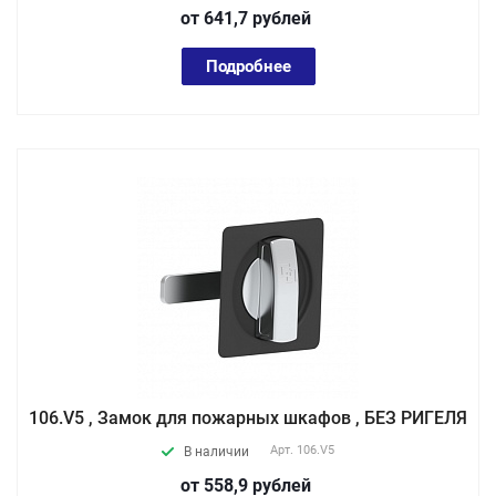
от 641,7
руб
лей
Подробнее
106.V5 , Замок для пожарных шкафов , БЕЗ РИГЕЛЯ
Арт.
106.V5
В наличии
от 558,9
руб
лей