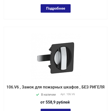
Подробнее
106.V6 , Замок для пожарных шкафов , БЕЗ РИГЕЛЯ
Арт.
106.V6
В наличии
от 558,9
руб
лей