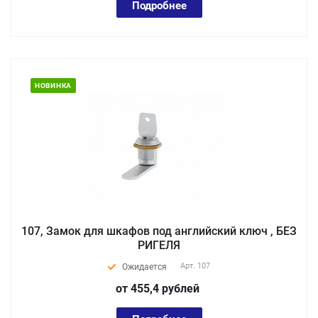
Подробнее
НОВИНКА
107, Замок для шкафов под английский ключ , БЕЗ
РИГЕЛЯ
Арт.
107
Ожидается
от 455,4
руб
лей