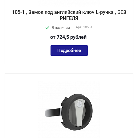
105-1 , Замок под английский ключ L-ручка , БЕЗ
РИГЕЛЯ
Арт.
105 -1
В наличии
от 724,5
руб
лей
Подробнее