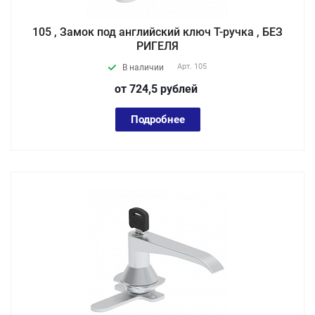
105 , Замок под английский ключ Т-ручка , БЕЗ
РИГЕЛЯ
Арт.
105
В наличии
от 724,5
руб
лей
Подробнее