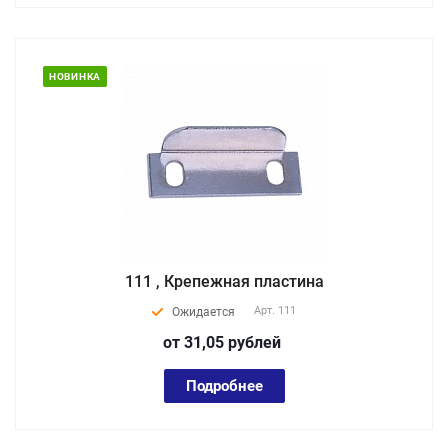
НОВИНКА
111 , Крепежная пластина
Арт.
111
Ожидается
от 31,05
руб
лей
Подробнее