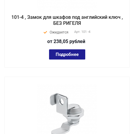
101-4 , Замок для шкафов под английский ключ ,
БЕЗ РИГЕЛЯ
Арт.
101 -4
Ожидается
от 238,05
руб
лей
Подробнее