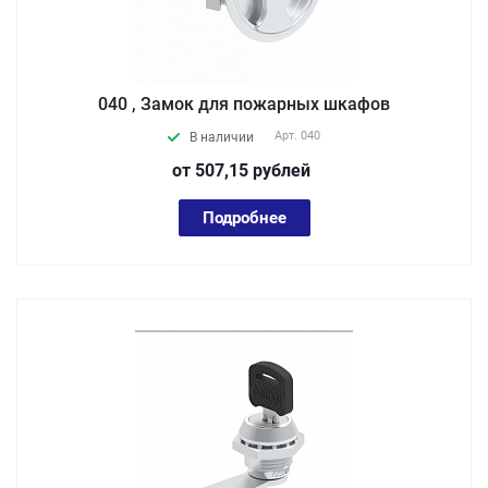
040 , Замок для пожарных шкафов
Арт.
040
В наличии
от 507,15
руб
лей
Подробнее