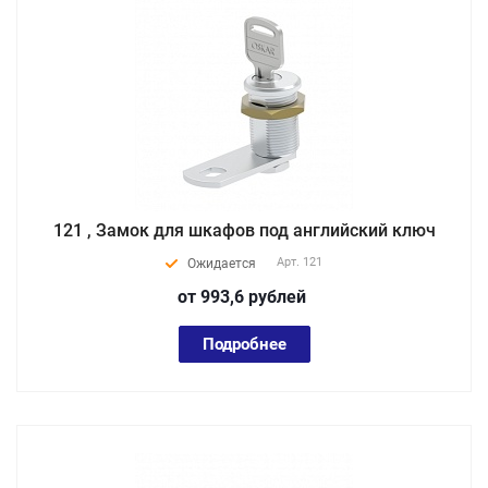
121 , Замок для шкафов под английский ключ
Арт.
121
Ожидается
от 993,6
руб
лей
Подробнее