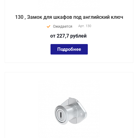
130 , Замок для шкафов под английский ключ
Арт.
130
Ожидается
от 227,7
руб
лей
Подробнее