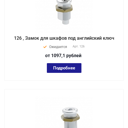
126 , Замок для шкафов под английский ключ
Арт.
126
Ожидается
от 1097,1
руб
лей
Подробнее