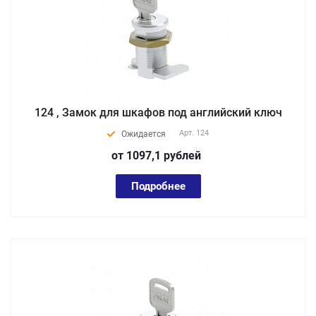
124 , Замок для шкафов под английский ключ
Арт.
124
Ожидается
от 1097,1
руб
лей
Подробнее