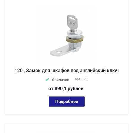
120 , Замок для шкафов под английский ключ
Арт.
120
В наличии
от 890,1
руб
лей
Подробнее