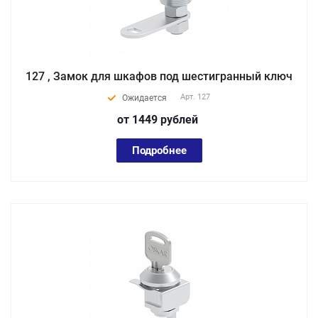
127 , Замок для шкафов под шестигранный ключ
Арт.
127
Ожидается
от 1449
руб
лей
Подробнее