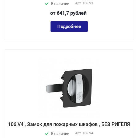
Арт.
106.V3
В наличии
от 641,7
руб
лей
Подробнее
106.V4 , Замок для пожарных шкафов , БЕЗ РИГЕЛЯ
Арт.
106.V4
В наличии