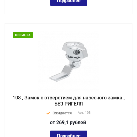
Подробнее
НОВИНКА
108 , Замок с отверстием для навесного замка ,
БЕЗ РИГЕЛЯ
Арт.
108
Ожидается
от 269,1
руб
лей
Подробнее