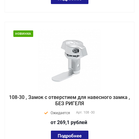
НОВИНКА
108-30 , Замок с отверстием для навесного замка ,
БЕЗ РИГЕЛЯ
Арт.
108 -30
Ожидается
от 269,1
руб
лей
Подробнее