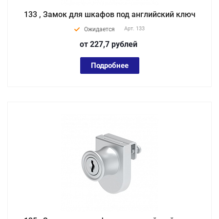
133 , Замок для шкафов под английский ключ
Арт.
133
Ожидается
от 227,7
руб
лей
Подробнее