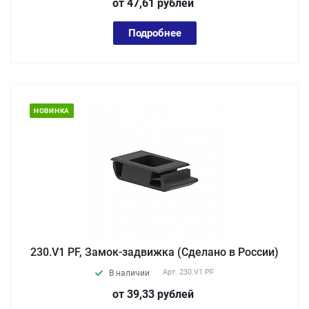
от 47,61
руб
лей
Подробнее
НОВИНКА
230.V1 PF, Замок-задвижка (Сделано в России)
Арт.
230.V1 PF
В наличии
от 39,33
руб
лей