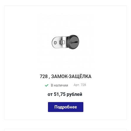
728 , ЗАМОК-ЗАЩЁЛКА
Арт.
728
В наличии
от 51,75
руб
лей
Подробнее