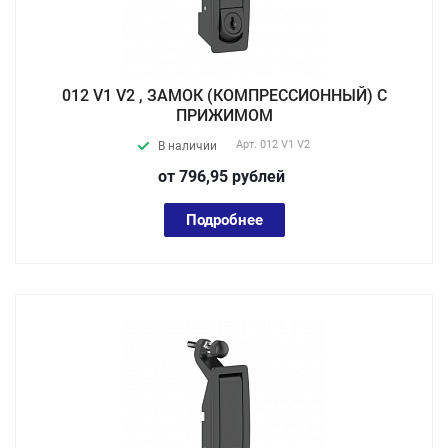
012 V1 V2 , ЗАМОК (КОМПРЕССИОННЫЙ) С
ПРИЖИМОМ
Арт.
012 V1 V2
В наличии
от 796,95
руб
лей
Подробнее