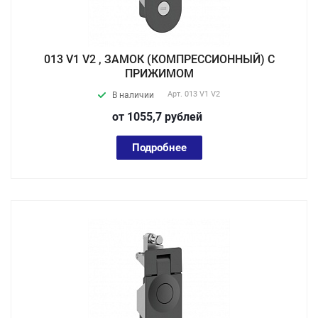
013 V1 V2 , ЗАМОК (КОМПРЕССИОННЫЙ) С
ПРИЖИМОМ
Арт.
013 V1 V2
В наличии
от 1055,7
руб
лей
Подробнее