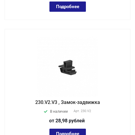
Подробнее
230.V2.V3 , Замок-задвижка
Арт.
230.V2
В наличии
от 28,98
руб
лей
Подробнее