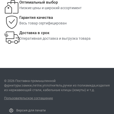
Оптимальный выбор
Низкие цены и широкий ассортимент
Гарантия качества
Весь товар сертифицирован
Доставка в срок
Оперативная доставка и выгрузка товара
© 2026 Поставка промышленной
фурнитуры:замки,петли,уплотнитель,ручки из полиамида,изделия
из нержавеющей стали, кабельные клицы (хомуты) и т.д.
Пользовательское соглашение
Версия для печати