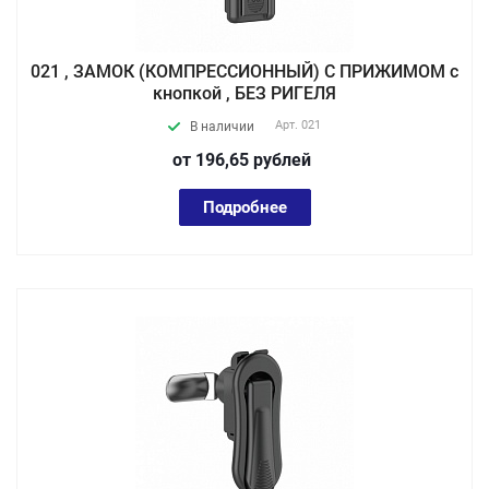
021 , ЗАМОК (КОМПРЕССИОННЫЙ) С ПРИЖИМОМ с
кнопкой , БЕЗ РИГЕЛЯ
Арт.
021
В наличии
от 196,65
руб
лей
Подробнее