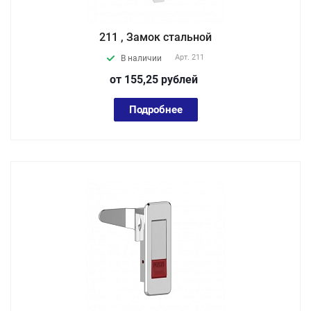
211 , Замок стальной
Арт.
211
В наличии
от 155,25
руб
лей
Подробнее