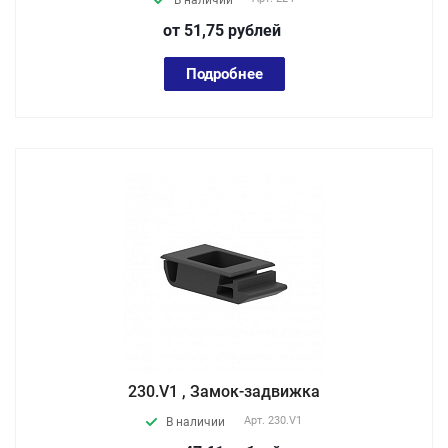
В наличии
от 51,75
руб
лей
Подробнее
230.V1 , Замок-задвижка
Арт.
230.V1
В наличии