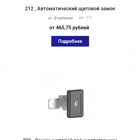
212 , Автоматический щитовой замок
Арт.
212
В наличии
от 465,75
руб
лей
Подробнее