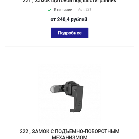
221 , Замок щитовой под шестигранник
Арт.
221
В наличии
от 248,4
руб
лей
Подробнее
222 , ЗАМОК С ПОДЪЕМНО-ПОВОРОТНЫМ
МЕХАНИЗМОМ