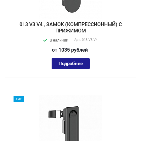
013 V3 V4 , ЗАМОК (КОМПРЕССИОННЫЙ) С
ПРИЖИМОМ
Арт.
013 V3 V4
В наличии
от 1035
руб
лей
Подробнее
ХИТ