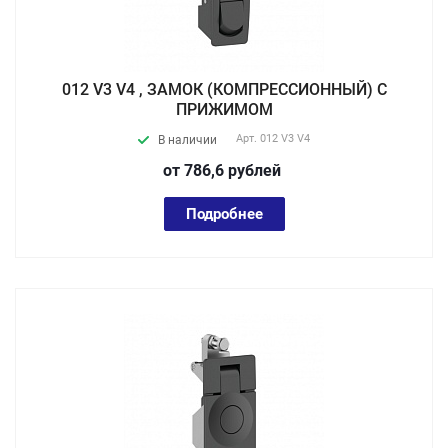
012 V3 V4 , ЗАМОК (КОМПРЕССИОННЫЙ) С
ПРИЖИМОМ
Арт.
012 V3 V4
В наличии
от 786,6
руб
лей
Подробнее