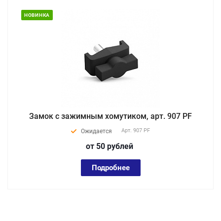
НОВИНКА
Замок с зажимным хомутиком, арт. 907 PF
Арт.
907 PF
Ожидается
от 50
руб
лей
Подробнее