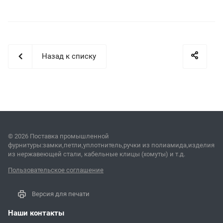
Назад к списку
© 2026 Поставка промышленной
фурнитуры:замки,петли,уплотнитель,ручки из полиамида,изделия
из нержавеющей стали, кабельные клицы (хомуты) и т.д.
Пользовательское соглашение
Версия для печати
Наши контакты