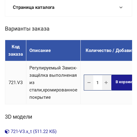
Страница каталога
Варианты заказа
Код
Описание
Количество / Добавить
заказа
Регулируемый Замок-
защёлка выполненая
В корзину
721.V3
из
стали,хромированное
покрытие
3D модели
721-V3.x_t (511.22 КБ)