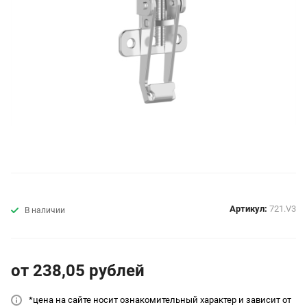
Артикул:
721.V3
В наличии
от 238,05
руб
лей
*цена на сайт
е носит ознакомительный характер и зависит от