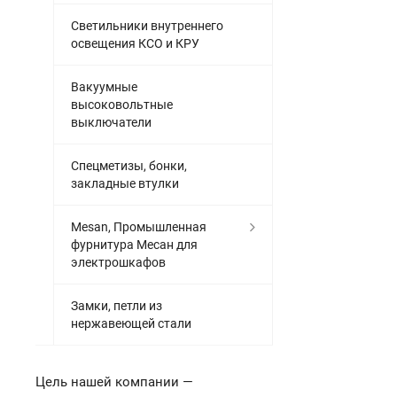
Светильники внутреннего
освещения КСО и КРУ
Вакуумные
высоковольтные
выключатели
Спецметизы, бонки,
закладные втулки
Mesan, Промышленная
фурнитура Месан для
электрошкафов
Замки, петли из
нержавеющей стали
Цель нашей компании —