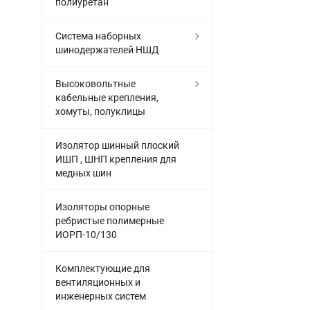
полиуретан
Система наборных
шинодержателей НШД
Высоковольтные
кабельные крепления,
хомуты, полуклицы
Изолятор шинный плоский
ИШП , ШНП крепления для
медных шин
Изоляторы опорные
ребристые полимерные
ИОРП-10/130
Комплектующие для
вентиляционных и
инженерных систем