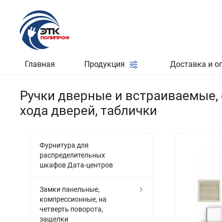
Главная
Продукция
Доставка и о
Ручки дверные и встраиваемые,
хода дверей, таблички
Фурнитура для
распределительных
шкафов Дата-центров
Замки панельные,
компрессионные, на
четверть поворота,
защелки