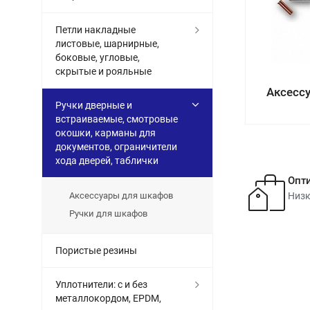
Петли накладные
листовые, шарнирные,
боковые, угловые,
скрытые и рояльные
Аксесс
Ручки дверные и
встраиваемые, смотровые
окошки, карманы для
документов, ограничители
хода дверей, таблички
Опт
Аксессуары для шкафов
Низк
Ручки для шкафов
Пористые резины
Уплотнители: с и без
металлокордом, EPDM,