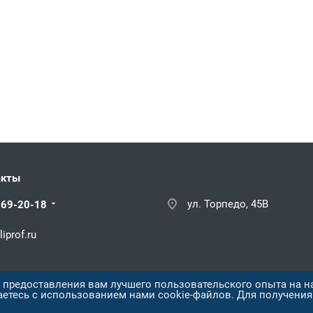
акты
ул. Торпедо, 45В
669-20-18
iprof.ru
х предоставления вам лучшего пользовательского опыта на н
аетесь с использованием нами cookie-файлов. Для получени