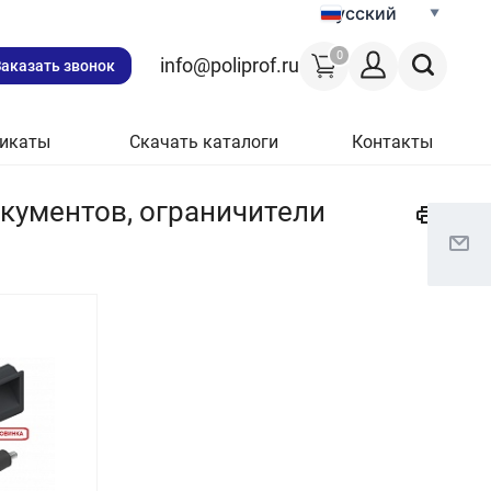
Русский
0
info@poliprof.ru
Заказать звонок
икаты
Скачать каталоги
Контакты
кументов, ограничители