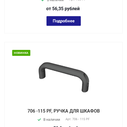
В наличии
от 56,35
руб
лей
Подробнее
НОВИНКА
706 -115 PF, РУЧКА ДЛЯ ШКАФОВ
Арт.
706 - 115 PF
В наличии