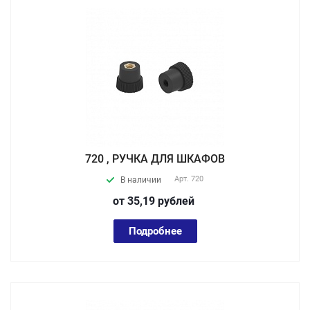
720 , РУЧКА ДЛЯ ШКАФОВ
Арт.
720
В наличии
от 35,19
руб
лей
Подробнее