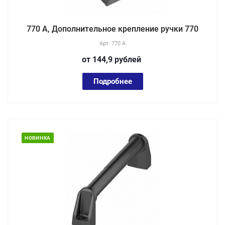
770 А, Дополнительное крепление ручки 770
Арт.
770 А
от 144,9
руб
лей
Подробнее
НОВИНКА