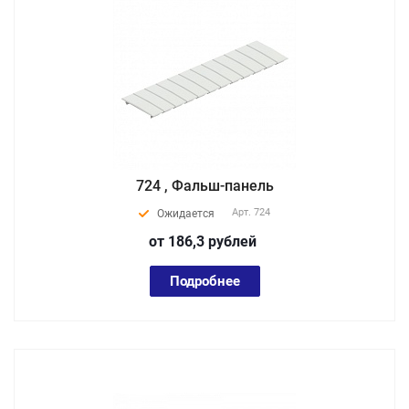
724 , Фальш-панель
Арт.
724
Ожидается
от 186,3
руб
лей
Подробнее