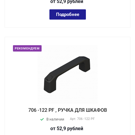
от 52,9
руб
лей
Подробнее
РЕКОМЕНДУЕМ
706 -122 PF , РУЧКА ДЛЯ ШКАФОВ
Арт.
706 -122 PF
В наличии
от 52,9
руб
лей