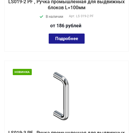
LS019-2 PF , Ручка промышленная для выдвижных
блоков L=100мм
Арт.
LS 019-2 PF
В наличии
от 186
руб
лей
Подробнее
НОВИНКА
LS019-3 PF , Ручка промышленная для выдвижных