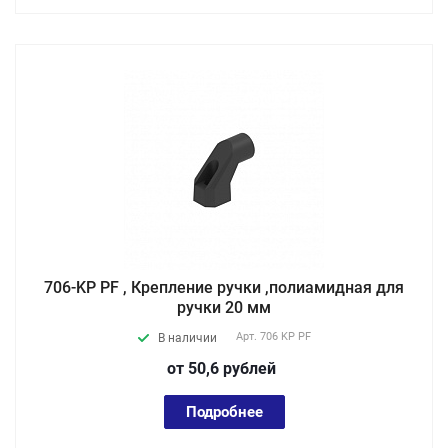
706-KP PF , Крепление ручки ,полиамидная для
ручки 20 мм
Арт.
706 KP PF
В наличии
от 50,6
руб
лей
Подробнее