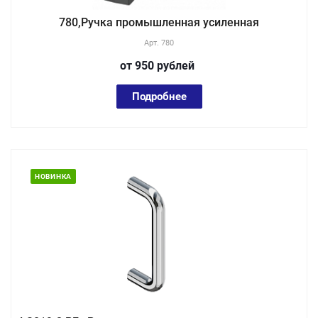
780,Ручка промышленная усиленная
Арт.
780
от 950
руб
лей
Подробнее
НОВИНКА