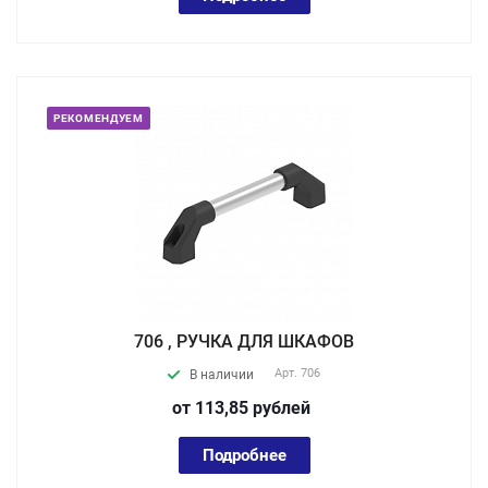
РЕКОМЕНДУЕМ
706 , РУЧКА ДЛЯ ШКАФОВ
Арт.
706
В наличии
от 113,85
руб
лей
Подробнее