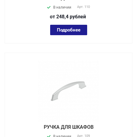
Арт.
110
В наличии
от 248,4
руб
лей
Подробнее
РУЧКА ДЛЯ ШКАФОВ
Арт.
109
В наличии