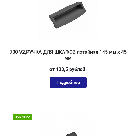
730 V2,РУЧКА ДЛЯ ШКАФОВ потайная 145 мм х 45
мм
от 103,5
руб
лей
Подробнее
НОВИНКА