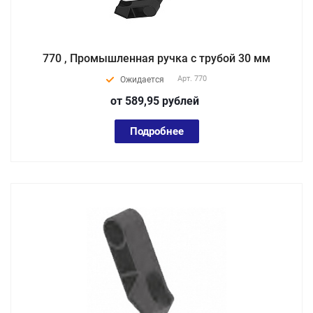
770 , Промышленная ручка с трубой 30 мм
Арт.
770
Ожидается
от 589,95
руб
лей
Подробнее