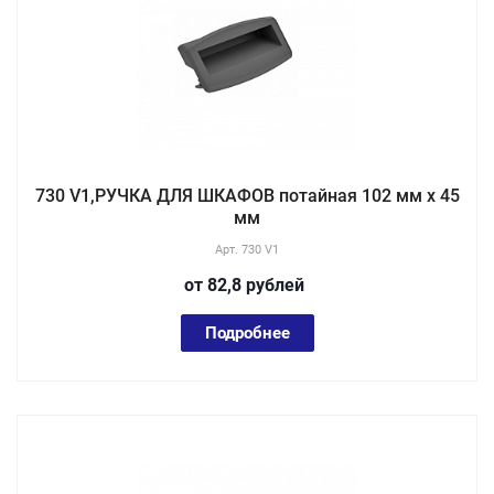
730 V1,РУЧКА ДЛЯ ШКАФОВ потайная 102 мм х 45
мм
Арт.
730 V1
от 82,8
руб
лей
Подробнее