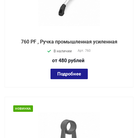
760 PF , Ручка промышленная усиленная
Арт.
760
В наличии
от 480
руб
лей
Подробнее
НОВИНКА