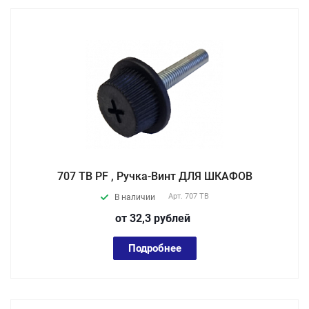
707 TB PF , Ручка-Винт ДЛЯ ШКАФОВ
Арт.
707 TB
В наличии
от 32,3
руб
лей
Подробнее