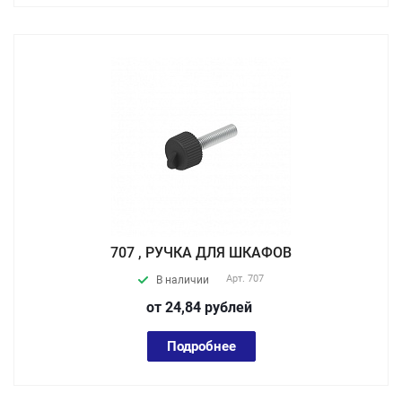
707 , РУЧКА ДЛЯ ШКАФОВ
Арт.
707
В наличии
от 24,84
руб
лей
Подробнее