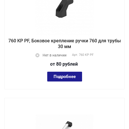
760 KP PF, Боковое крепление ручки 760 для трубы
30 мм
Арт.
760 KP PF
Нет в наличии
от 80
руб
лей
Подробнее