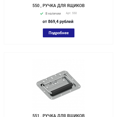
550 , РУЧКА ДЛЯ ЯЩИКОВ
Арт.
550
В наличии
от 869,4
руб
лей
Подробнее
551 , РУЧКА ДЛЯ ЯЩИКОВ