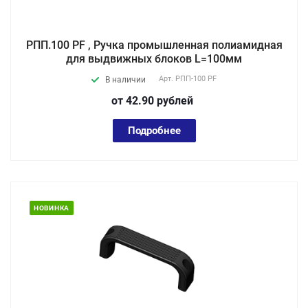
РПП.100 PF , Ручка промышленная полиамидная
для выдвижных блоков L=100мм
Арт.
РПП-100 PF
В наличии
от 42.90
руб
лей
Подробнее
НОВИНКА