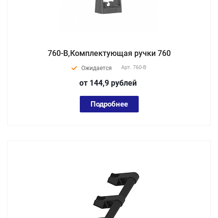
760-В,Комплектующая ручки 760
Арт.
760-В
Ожидается
от 144,9
руб
лей
Подробнее