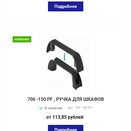
Подробнее
НОВИНКА
706 -150 PF , РУЧКА ДЛЯ ШКАФОВ
Арт.
706 -150 PF
В наличии
от 113,85
руб
лей
Подробнее