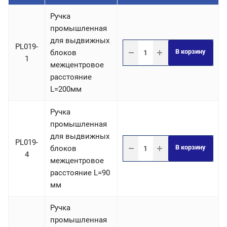
Ручка
промышленная
для выдвижных
PL019-
В корзину
блоков
1
межцентровое
расстояние
L=200мм
Ручка
промышленная
для выдвижных
PL019-
В корзину
блоков
4
межцентровое
расстояние L=90
мм
Ручка
промышленная