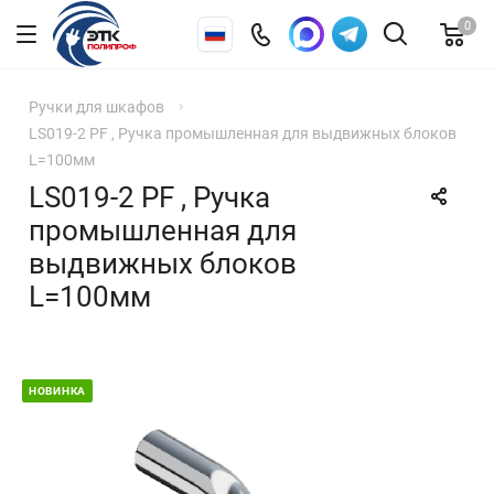
0
Ручки для шкафов
LS019-2 PF , Ручка промышленная для выдвижных блоков
L=100мм
LS019-2 PF , Ручка
промышленная для
выдвижных блоков
L=100мм
НОВИНКА