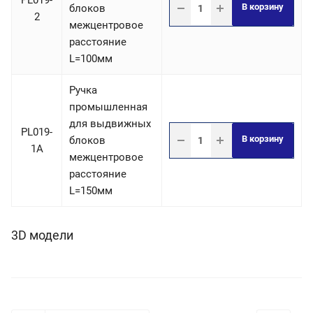
PL019-
В корзину
блоков
2
межцентровое
расстояние
L=100мм
Ручка
промышленная
для выдвижных
PL019-
В корзину
блоков
1А
межцентровое
расстояние
L=150мм
3D модели