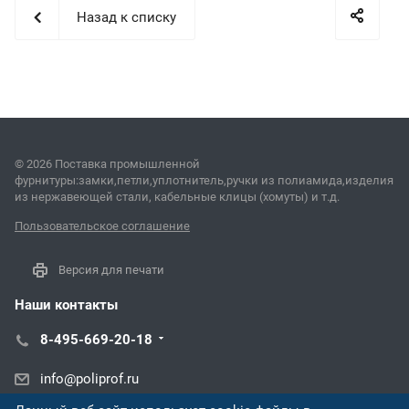
Назад к списку
© 2026 Поставка промышленной
фурнитуры:замки,петли,уплотнитель,ручки из полиамида,изделия
из нержавеющей стали, кабельные клицы (хомуты) и т.д.
Пользовательское соглашение
Версия для печати
Наши контакты
8-495-669-20-18
info@poliprof.ru