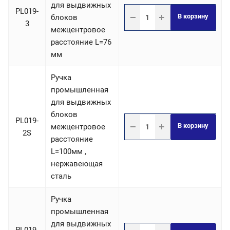
для выдвижных
PL019-
В корзину
блоков
3
межцентровое
расстояние L=76
мм
Ручка
промышленная
для выдвижных
блоков
PL019-
В корзину
межцентровое
2S
расстояние
L=100мм ,
нержавеющая
сталь
Ручка
промышленная
для выдвижных