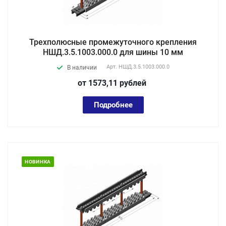
Трехполюсные промежуточного крепления
НШД.3.5.1003.000.0 для шины 10 мм
Арт.
НШД.3.5.1003.000.0
В наличии
от 1573,11
руб
лей
Подробнее
НОВИНКА