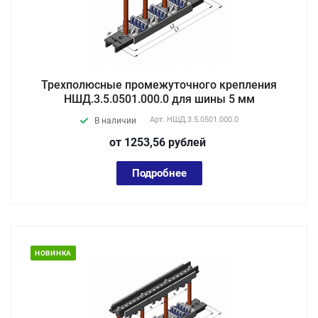
Трехполюсные промежуточного крепления
НШД.3.5.0501.000.0 для шины 5 мм
Арт.
НШД.3.5.0501.000.0
В наличии
от 1253,56
руб
лей
Подробнее
НОВИНКА