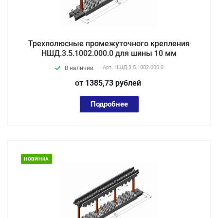
Трехполюсные промежуточного крепления
НШД.3.5.1002.000.0 для шины 10 мм
Арт.
НШД.3.5.1002.000.0
В наличии
от 1385,73
руб
лей
Подробнее
НОВИНКА