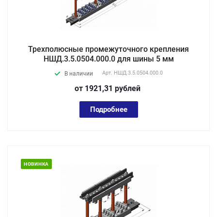
Трехполюсные промежуточного крепления
НШД.3.5.0504.000.0 для шины 5 мм
Арт.
НШД.3.5.0504.000.0
В наличии
от 1921,31
руб
лей
Подробнее
НОВИНКА