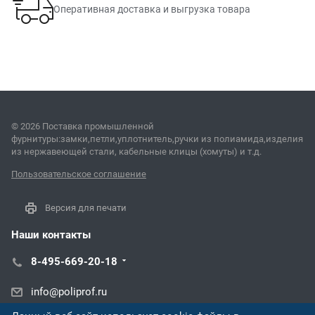
Оперативная доставка и выгрузка товара
© 2026 Поставка промышленной
фурнитуры:замки,петли,уплотнитель,ручки из полиамида,изделия
из нержавеющей стали, кабельные клицы (хомуты) и т.д.
Пользовательское соглашение
Версия для печати
Наши контакты
8-495-669-20-18
info@poliprof.ru