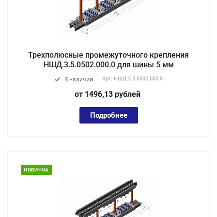
Трехполюсные промежуточного крепления
НШД.3.5.0502.000.0 для шины 5 мм
Арт.
НШД.3.5.0502.000.0
В наличии
от 1496,13
руб
лей
Подробнее
НОВИНКА