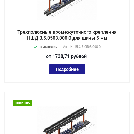
Трехполюсные промежуточного крепления
НШД.3.5.0503.000.0 для шины 5 мм
Арт.
НШД.3.5.0503.000.0
В наличии
от 1738,71
руб
лей
Подробнее
НОВИНКА