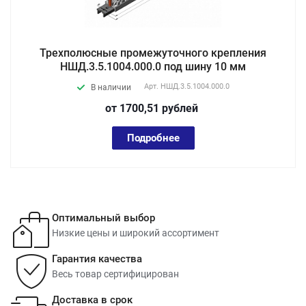
Трехполюсные промежуточного крепления
НШД.3.5.1004.000.0 под шину 10 мм
Арт.
НШД.3.5.1004.000.0
В наличии
от 1700,51
руб
лей
Подробнее
Оптимальный выбор
Низкие цены и широкий ассортимент
Гарантия качества
Весь товар сертифицирован
Доставка в срок