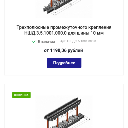
Трехполюсные промежуточного крепления
НШД.3.5.1001.000.0 для шины 10 мм
Арт.
НШД.3.5.1001.000.0
В наличии
от 1198,36
руб
лей
Подробнее
НОВИНКА