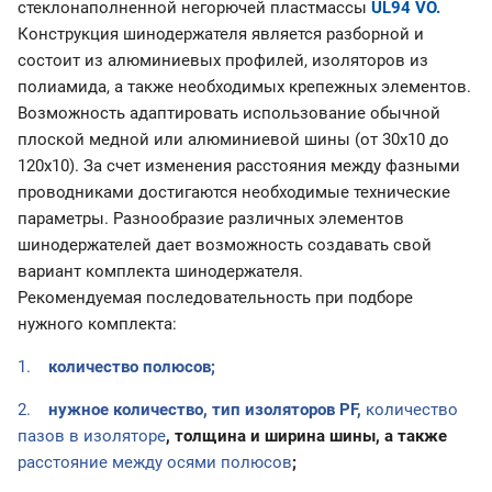
стеклонаполненной негорючей пластмассы
UL94 VO.
Конструкция шинодержателя является разборной и
состоит из алюминиевых профилей, изоляторов из
полиамида, а также необходимых крепежных элементов.
Возможность адаптировать использование обычной
плоской медной или алюминиевой шины (от 30х10 до
120х10). За счет изменения расстояния между фазными
проводниками достигаются необходимые технические
параметры. Разнообразие различных элементов
шинодержателей дает возможность создавать свой
вариант комплекта шинодержателя.
Рекомендуемая последовательность при подборе
нужного комплекта:
1.
количество полюсов;
2.
нужное количество, тип изоляторов
PF
,
количество
пазов в изоляторе
, толщина и ширина шины, а также
расстояние между осями полюсов
;