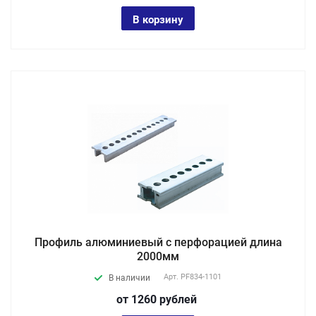
В корзину
Профиль алюминиевый с перфорацией длина
2000мм
Арт.
PF834-1101
В наличии
от 1260
руб
лей