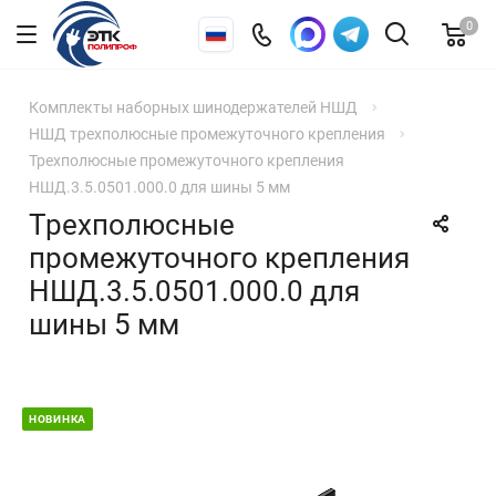
0
Комплекты наборных шинодержателей НШД
НШД трехполюсные промежуточного крепления
Трехполюсные промежуточного крепления
НШД.3.5.0501.000.0 для шины 5 мм
Трехполюсные
промежуточного крепления
НШД.3.5.0501.000.0 для
шины 5 мм
НОВИНКА