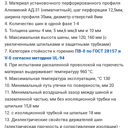
3. Материал установочного перфорированного профиля
Алюминий АД-31 (немагнитный), шаг перфорации 12,5мм,
ширина профиля 35мм, диаметр отверстий 8мм
4. Количество шин в одной фазе 1-4
5. Толщина шины 4 мм, 5 мм,6 мм,8 мм и 10 мм
6. Максимальная высота шины, мм 120, 160 мм (с
увеличенными шпильками и защитными трубками)
7. Категория стойкости к горению
ПВ-0 по ГОСТ 28157 и
V-0 согласно методике UL-94
8. При испытании раскаленной проволокой на горючесть
материал выдерживает температуру 960 °С.
9. Максимальная температура эксплуатации, °С 130
10. Минимальный путь утечки по поверхности, мм 20
11. Минимальный воздушный зазор между шиной и
заземленной частью, мм без изоляционной трубки на
шпильке 15,8 мм
12. с изоляционной трубкой на шпильке 18 мм
13. Диэлектрические свойства держателей шин
(электрическая прочность и сопротивление изоляции) -