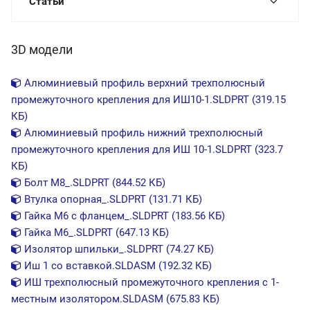
Статьи
3D модели
Алюминиевый профиль верхний трехполюсный
промежуточного крепления для ИШ10-1.SLDPRT (319.15
КБ)
Алюминиевый профиль нижний трехполюсный
промежуточного крепления для ИШ 10-1.SLDPRT (323.7
КБ)
Болт М8_.SLDPRT (844.52 КБ)
Втулка опорная_.SLDPRT (131.71 КБ)
Гайка М6 с фланцем_.SLDPRT (183.56 КБ)
Гайка М6_.SLDPRT (647.13 КБ)
Изолятор шпильки_.SLDPRT (74.27 КБ)
Иш 1 со вставкой.SLDASM (192.32 КБ)
ИШ трехполюсный промежуточного крепления с 1-
местным изолятором.SLDASM (675.83 КБ)