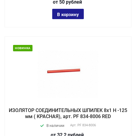
от 50
руб
лей
В корзину
НОВИНКА
ИЗОЛЯТОР СОЕДИНИТЕЛЬНЫХ ШПИЛЕК 8х1 Н -125
мм ( КРАСНАЯ), арт. PF 834-8006 RED
Арт.
PF 834-8006
В наличии
от 32,2
руб
лей