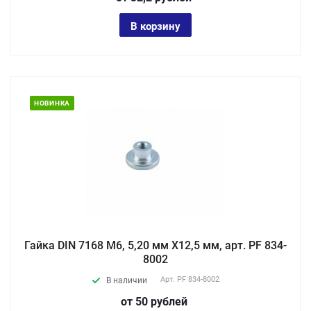
В корзину
НОВИНКА
Гайка DIN 7168 М6, 5,20 мм X12,5 мм, арт. PF 834-
8002
Арт.
PF 834-8002
В наличии
от 50
руб
лей