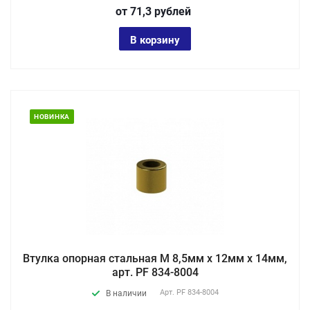
от 71,3
руб
лей
В корзину
НОВИНКА
Втулка опорная стальная М 8,5мм х 12мм х 14мм,
арт. PF 834-8004
Арт.
PF 834-8004
В наличии