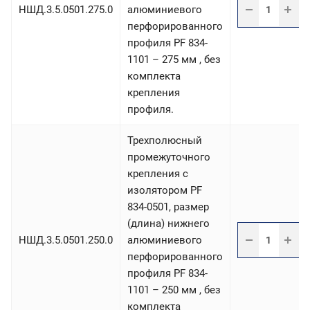
НШД.3.5.0501.275.0
алюминиевого
перфорированного
профиля PF 834-
1101 – 275 мм , без
комплекта
крепления
профиля.
Трехполюсный
промежуточного
крепления с
изолятором PF
834-0501, размер
(длина) нижнего
НШД.3.5.0501.250.0
алюминиевого
перфорированного
профиля PF 834-
1101 – 250 мм , без
комплекта