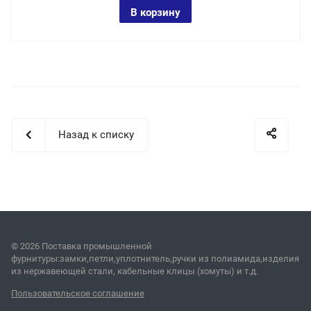
В корзину
Назад к списку
© 2026 Поставка промышленной
фурнитуры:замки,петли,уплотнитель,ручки из полиамида,изделия
из нержавеющей стали, кабельные клицы (хомуты) и т.д.
Пользовательское соглашение