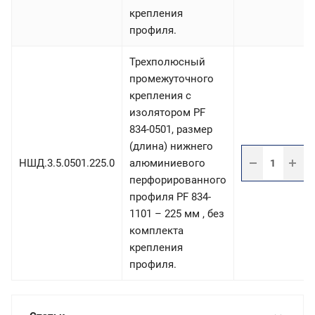
крепления
профиля.
Трехполюсный
промежуточного
крепления с
изолятором PF
834-0501, размер
(длина) нижнего
НШД.3.5.0501.225.0
алюминиевого
перфорированного
профиля PF 834-
1101 – 225 мм , без
комплекта
крепления
профиля.