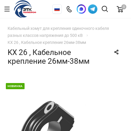
0
Кабельный хомут для крепления одиночного кабеля
разных классов напряжения до 500 кВ
KX 26 , Кабельное крепление 26мм-38мм
KX 26 , Кабельное
крепление 26мм-38мм
НОВИНКА