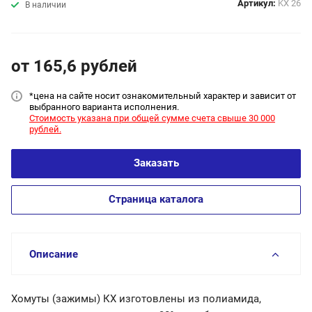
Артикул:
KX 26
В наличии
от 165,6
руб
лей
*цена на сайт
е носит ознакомительный характер и зависит от
выбранного варианта исполнения.
Стоимость указана при общей сумме счета свыше 30 000
рублей.
Заказать
Страница каталога
Описание
Хомуты (зажимы) КХ изготовлены из полиамида,