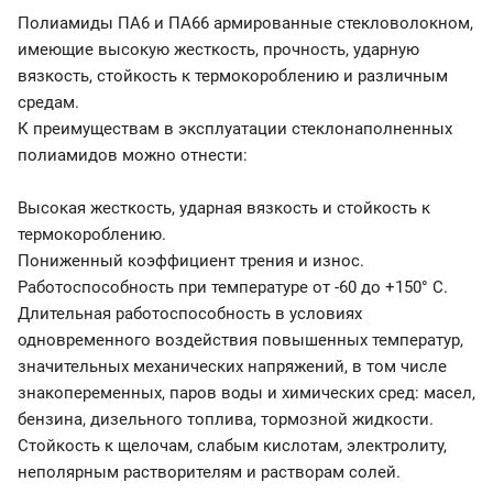
Полиамиды ПА6 и ПА66 армированные стекловолокном,
имеющие высокую жесткость, прочность, ударную
вязкость, стойкость к термокороблению и различным
средам.
К преимуществам в эксплуатации стеклонаполненных
полиамидов можно отнести:
Высокая жесткость, ударная вязкость и стойкость к
термокороблению.
Пониженный коэффициент трения и износ.
Работоспособность при температуре от -60 до +150° С.
Длительная работоспособность в условиях
одновременного воздействия повышенных температур,
значительных механических напряжений, в том числе
знакопеременных, паров воды и химических сред: масел,
бензина, дизельного топлива, тормозной жидкости.
Стойкость к щелочам, слабым кислотам, электролиту,
неполярным растворителям и растворам солей.