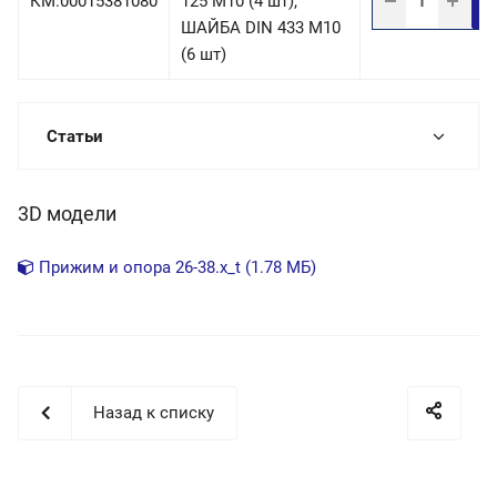
КМ.00015381080
125 М10 (4 шт),
ШАЙБА DIN 433 М10
(6 шт)
Статьи
3D модели
Прижим и опора 26-38.x_t (1.78 МБ)
Назад к списку