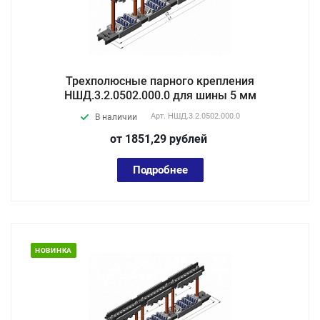
Трехполюсные парного крепления
НШД.3.2.0502.000.0 для шины 5 мм
Арт.
НШД.3.2.0502.000.0
В наличии
от 1851,29
руб
лей
Подробнее
НОВИНКА