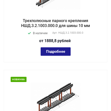
Трехполюсные парного крепления
НШД.3.2.1003.000.0 для шины 10 мм
Арт.
НШД.3.2.1003.000.0
В наличии
от 1888,8
руб
лей
Подробнее
НОВИНКА