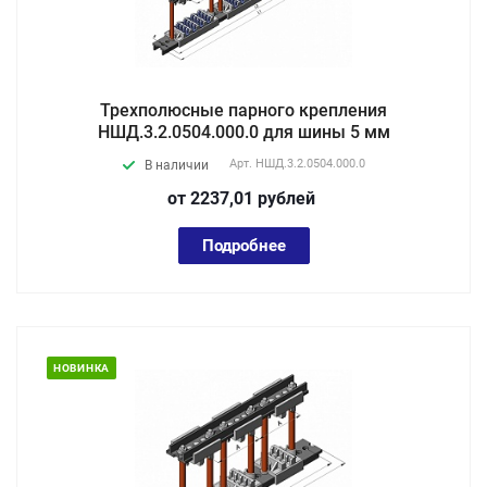
Трехполюсные парного крепления
НШД.3.2.0504.000.0 для шины 5 мм
Арт.
НШД.3.2.0504.000.0
В наличии
от 2237,01
руб
лей
Подробнее
НОВИНКА