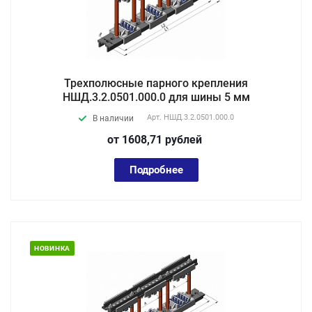
Трехполюсные парного крепления
НШД.3.2.0501.000.0 для шины 5 мм
Арт.
НШД.3.2.0501.000.0
В наличии
от 1608,71
руб
лей
Подробнее
НОВИНКА