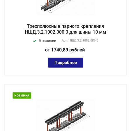
Трехполюсные парного крепления
НШД.3.2.1002.000.0 для шины 10 мм
Арт.
НШД.3.2.1002.000.0
В наличии
от 1740,89
руб
лей
Подробнее
НОВИНКА