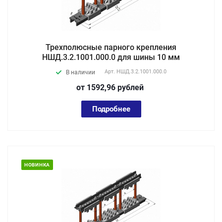
Трехполюсные парного крепления
НШД.3.2.1001.000.0 для шины 10 мм
Арт.
НШД.3.2.1001.000.0
В наличии
от 1592,96
руб
лей
Подробнее
НОВИНКА