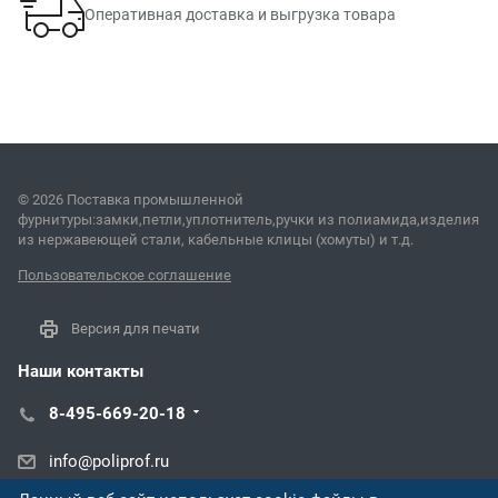
Оперативная доставка и выгрузка товара
© 2026 Поставка промышленной
фурнитуры:замки,петли,уплотнитель,ручки из полиамида,изделия
из нержавеющей стали, кабельные клицы (хомуты) и т.д.
Пользовательское соглашение
Версия для печати
Наши контакты
8-495-669-20-18
info@poliprof.ru