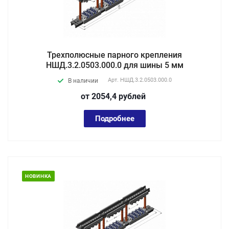
Трехполюсные парного крепления
НШД.3.2.0503.000.0 для шины 5 мм
Арт.
НШД.3.2.0503.000.0
В наличии
от 2054,4
руб
лей
Подробнее
НОВИНКА