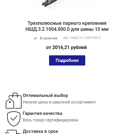
Трехполюсные парного крепления
НШД.3.2.1004.000.0 для шины 10 мм
Арт.
НШД.3.2.1004.000.0
В наличии
от 2016,21
руб
лей
Подробнее
Оптимальный выбор
Низкие цены и широкий ассортимент
Гарантия качества
Весь товар сертифицирован
Доставка в срок