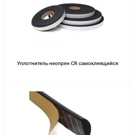
Уплотнитель неопрен CR самоклеящийся