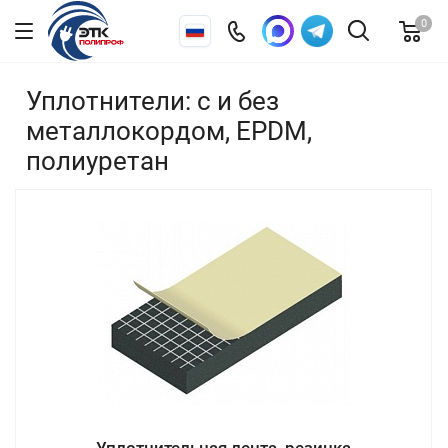
0
Уплотнители: с и без
металлокордом, EPDM,
полиуретан