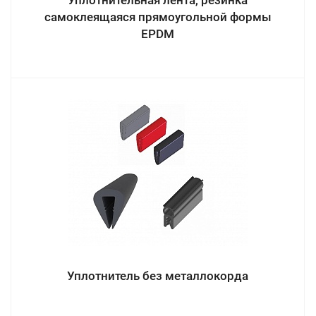
Уплотнительная лента, резинка
самоклеящаяся прямоугольной формы
EPDM
Уплотнитель без металлокорда