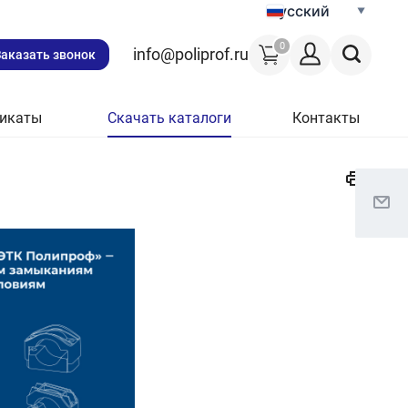
Русский
0
info@poliprof.ru
Заказать звонок
икаты
Скачать каталоги
Контакты