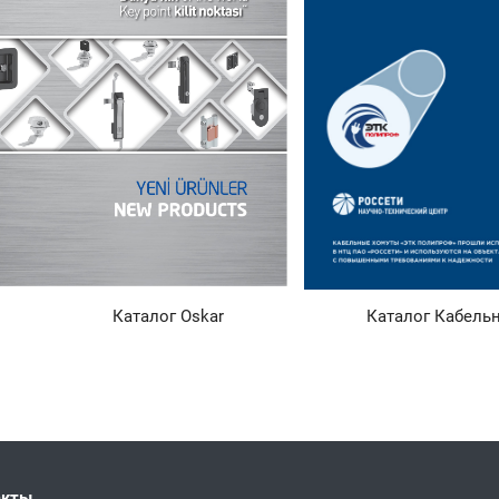
r Каталог Кабельных креплени
акты