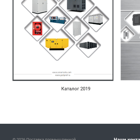
Каталог 2019 Каталог Oska
Наши конт
© 2026 Поставка промышленной