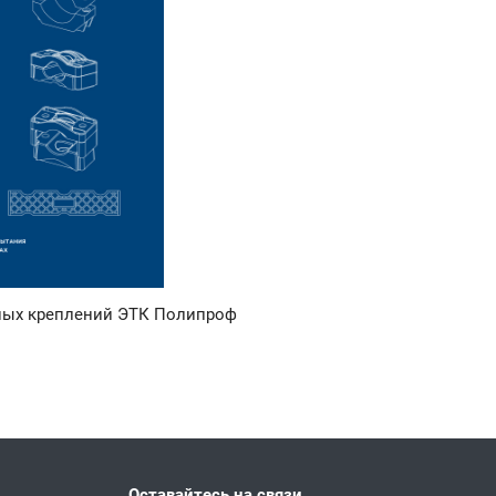
й ЭТК Полипроф
Оставайтесь на связи