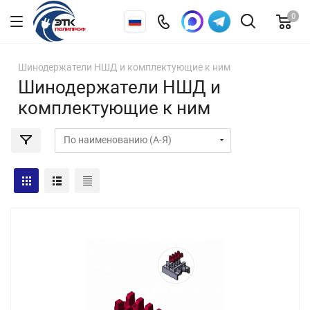
0
Шинодержатели НШД и комплектующие к ним
Шинодержатели НШД и
комплектующие к ним