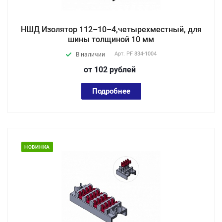
НШД Изолятор 112–10–4,четырехместный, для
шины толщиной 10 мм
Арт.
PF 834-1004
В наличии
от 102
руб
лей
Подробнее
НОВИНКА