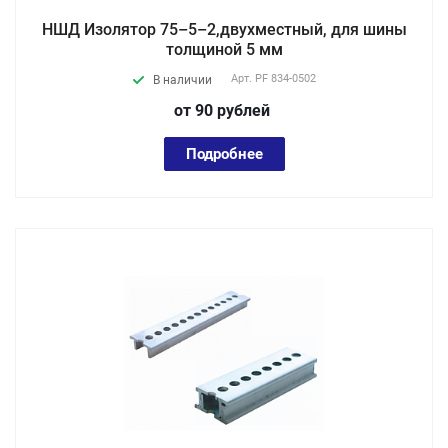
НШД Изолятор 75–5–2,двухместный, для шины
толщиной 5 мм
Арт.
PF 834-0502
В наличии
от 90
руб
лей
Подробнее