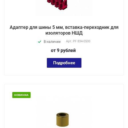
Адаптер для шины 5 мм, вставка-переходник для
изоляторов НШД
Арт.
PF 834-0500
В наличии
от 9
руб
лей
Подробнее
НОВИНКА