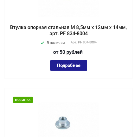
Втулка опорная стальная М 8,5мм х 12мм х 14мм,
арт. PF 834-8004
Арт.
PF 834-8004
В наличии
от 50
руб
лей
Подробнее
НОВИНКА