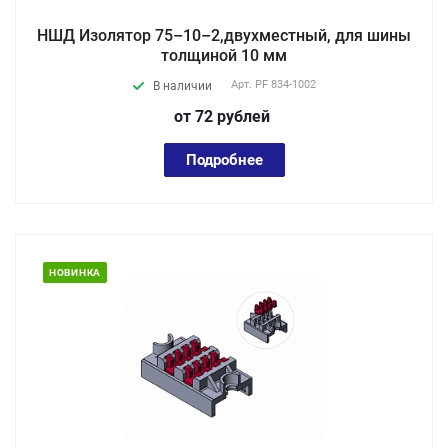
НШД Изолятор 75–10–2,двухместный, для шины
толщиной 10 мм
Арт.
PF 834-1002
В наличии
от 72
руб
лей
Подробнее
НОВИНКА