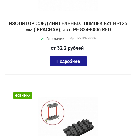
ИЗОЛЯТОР СОЕДИНИТЕЛЬНЫХ ШПИЛЕК 8х1 Н -125
мм ( КРАСНАЯ), арт. PF 834-8006 RED
Арт.
PF 834-8006
В наличии
от 32,2
руб
лей
Подробнее
НОВИНКА