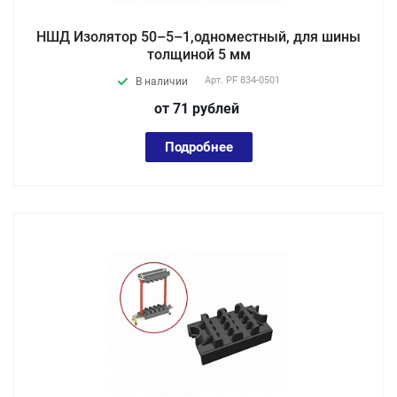
НШД Изолятор 50–5–1,одноместный, для шины
толщиной 5 мм
Арт.
PF 834-0501
В наличии
от 71
руб
лей
Подробнее