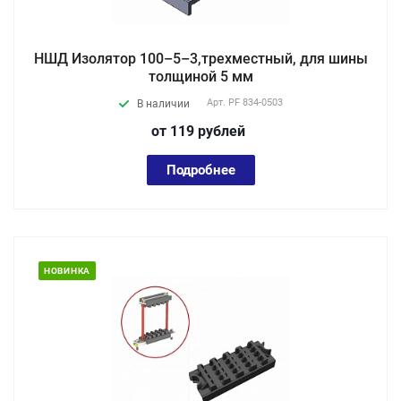
НШД Изолятор 100–5–3,трехместный, для шины
толщиной 5 мм
Арт.
PF 834-0503
В наличии
от 119
руб
лей
Подробнее
НОВИНКА