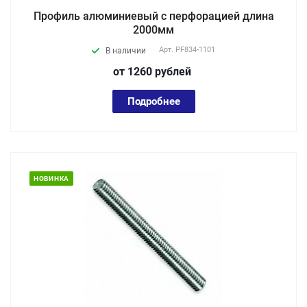
Профиль алюминиевый с перфорацией длина
2000мм
Арт.
PF834-1101
В наличии
от 1260
руб
лей
Подробнее
НОВИНКА