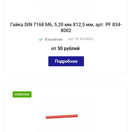
Гайка DIN 7168 М6, 5,20 мм X12,5 мм, арт. PF 834-
8002
Арт.
PF 834-8002
В наличии
от 50
руб
лей
Подробнее
НОВИНКА