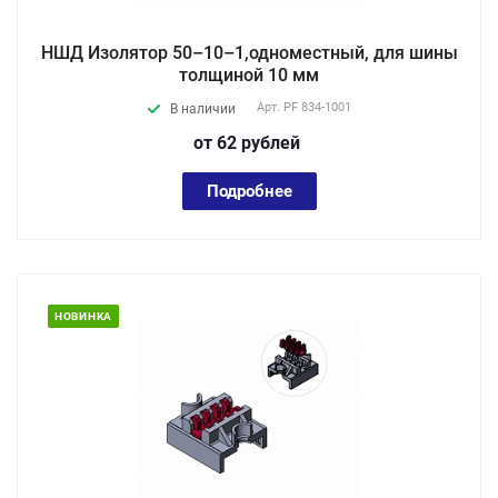
НШД Изолятор 50–10–1,одноместный, для шины
толщиной 10 мм
Арт.
PF 834-1001
В наличии
от 62
руб
лей
Подробнее
НОВИНКА