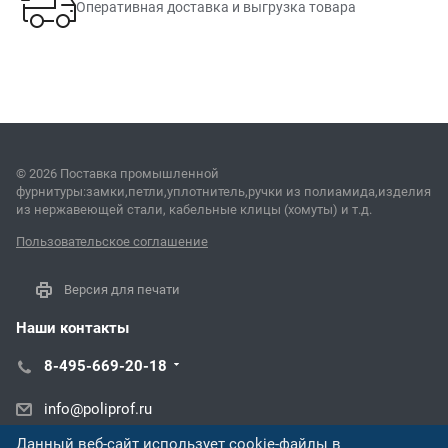
Оперативная доставка и выгрузка товара
© 2026 Поставка промышленной
фурнитуры:замки,петли,уплотнитель,ручки из полиамида,изделия
из нержавеющей стали, кабельные клицы (хомуты) и т.д.
Пользовательское соглашение
Версия для печати
Наши контакты
8-495-669-20-18
info@poliprof.ru
Данный веб-сайт использует cookie-файлы в