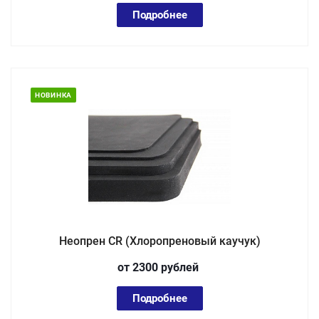
Подробнее
НОВИНКА
Неопрен CR (Хлоропреновый каучук)
от 2300
руб
лей
Подробнее