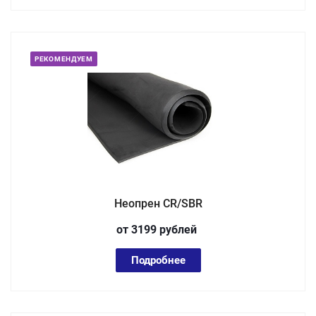
РЕКОМЕНДУЕМ
Неопрен СR/SBR
от 3199
руб
лей
Подробнее