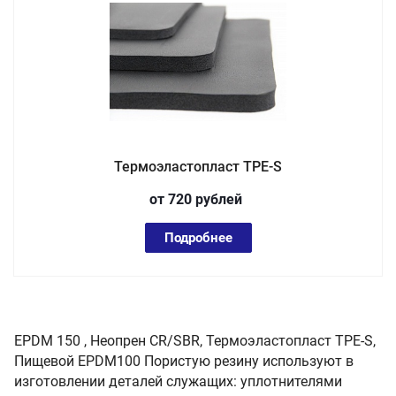
Термоэластопласт TPE-S
от 720
руб
лей
Подробнее
EPDM 150 , Неопрен СR/SBR, Термоэластопласт TPE-S,
Пищевой EPDM100 Пористую резину используют в
изготовлении деталей служащих: уплотнителями