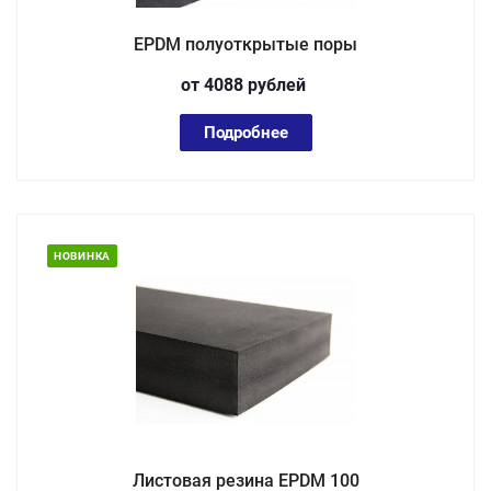
EPDM полуоткрытые поры
от 4088
руб
лей
Подробнее
НОВИНКА
Листовая резина EPDM 100