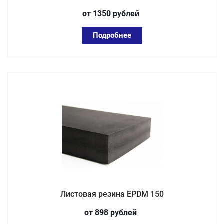
от 1350
руб
лей
Подробнее
Листовая резина EPDM 150
от 898
руб
лей