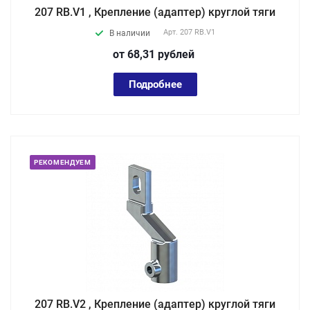
207 RB.V1 , Крепление (адаптер) круглой тяги
Арт.
207 RB.V1
В наличии
от 68,31
руб
лей
Подробнее
РЕКОМЕНДУЕМ
207 RB.V2 , Крепление (адаптер) круглой тяги