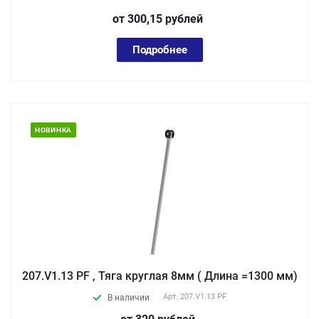
от 300,15
руб
лей
Подробнее
НОВИНКА
207.V1.13 PF , Тяга круглая 8мм ( Длина =1300 мм)
Арт.
207.V1.13 PF
В наличии