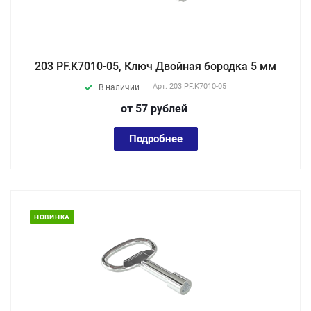
203 PF.K7010-05, Ключ Двойная бородка 5 мм
Арт.
203 PF.K7010-05
В наличии
от 57
руб
лей
Подробнее
НОВИНКА