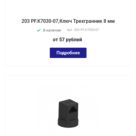
203 PF.K7030-07,Ключ Трехгранник 8 мм
Арт.
203 PF.K7030-07
В наличии
от 57
руб
лей
Подробнее