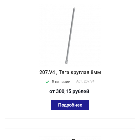
207.V4 , Тяга круглая 8мм
Арт.
207.V4
В наличии
от 300,15
руб
лей
Подробнее