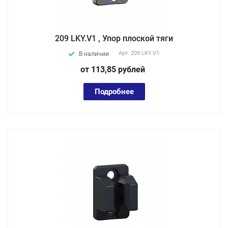
209 LKY.V1 , Упор плоской тяги
Арт.
209 LKY.V1
В наличии
от 113,85
руб
лей
Подробнее