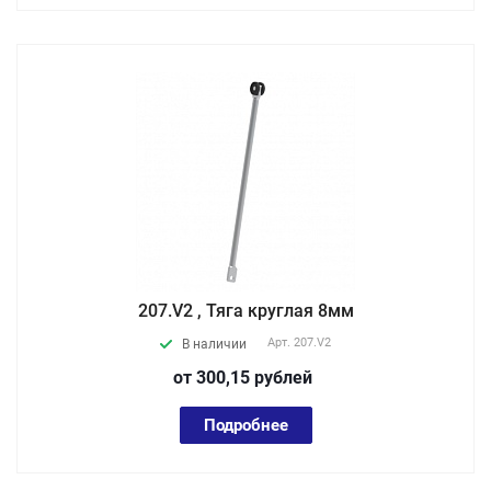
207.V2 , Тяга круглая 8мм
Арт.
207.V2
В наличии
от 300,15
руб
лей
Подробнее