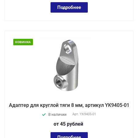
Подробнее
НОВИНКА
Адаптер для круглой тяги 8 мм, артикул YK9405-01
Арт.
YK9405-01
В наличии
от 45
руб
лей
Подробнее