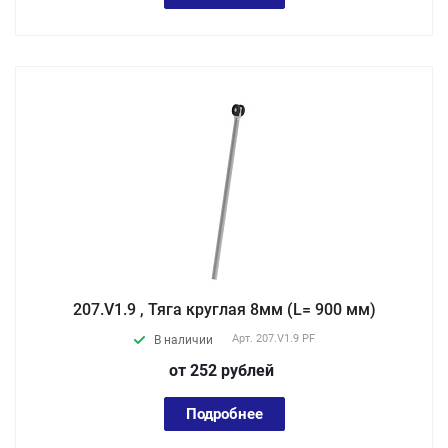
207.V1.9 , Тяга круглая 8мм (L= 900 мм)
Арт.
207.V1.9 PF
В наличии
от 252
руб
лей
Подробнее