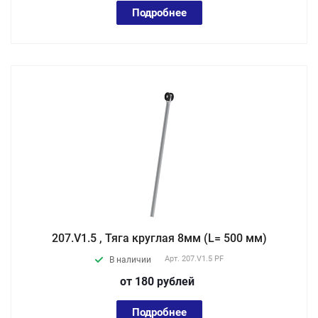
Подробнее
207.V1.5 , Тяга круглая 8мм (L= 500 мм)
Арт.
207.V1.5 PF
В наличии
от 180
руб
лей
Подробнее