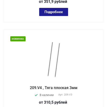
от 351,9
руб
лей
Подробнее
НОВИНКА
209.V4 , Тяга плоская 3мм
Арт.
209.V3
В наличии
от 310,5
руб
лей