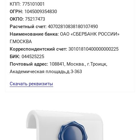
КПП: 775101001
ОГРН:
1045009354830
ОКПО:
75217473
Расчетный счет:
40702810838180107490
Наименование банка:
ОАО «СБЕРБАНК РОССИИ»
Г.МОСКВА
Корреспондентский счет:
30101810400000000225
БИК:
044525225
Почтовый адрес:
108841, Москва., г.Троицк,
Академическая площадь,д.3-363
Скачать реквизиты