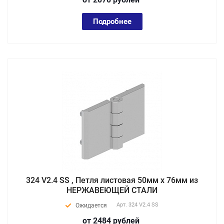
Подробнее
324 V2.4 SS , Петля листовая 50мм х 76мм из
НЕРЖАВЕЮЩЕЙ СТАЛИ
Арт.
324 V2.4 SS
Ожидается
от 2484
руб
лей