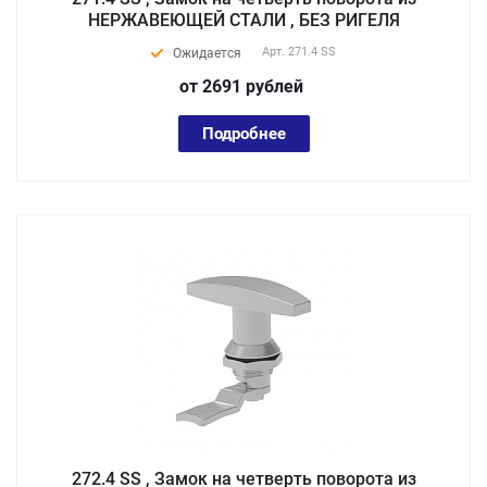
НЕРЖАВЕЮЩЕЙ СТАЛИ , БЕЗ РИГЕЛЯ
Арт.
271.4 SS
Ожидается
от 2691
руб
лей
Подробнее
272.4 SS , Замок на четверть поворота из