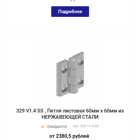
Подробнее
329 V1.4 SS , Петля листовая 60мм х 60мм из
НЕРЖАВЕЮЩЕЙ СТАЛИ
Арт.
329 V1.4 SS
Ожидается
от 2380,5
руб
лей