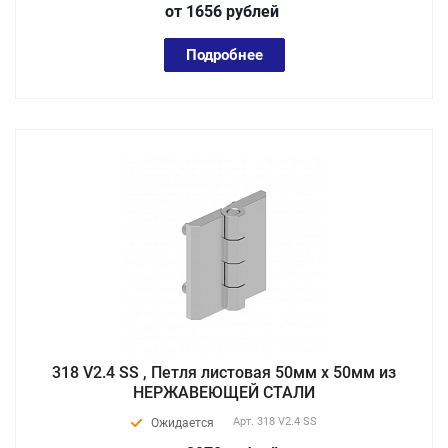
от 1656
руб
лей
Подробнее
318 V2.4 SS , Петля листовая 50мм х 50мм из
НЕРЖАВЕЮЩЕЙ СТАЛИ
Арт.
318 V2.4 SS
Ожидается