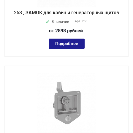
253 , ЗАМОК для кабин и генераторных щитов
Арт.
253
В наличии
от 2898
руб
лей
Подробнее