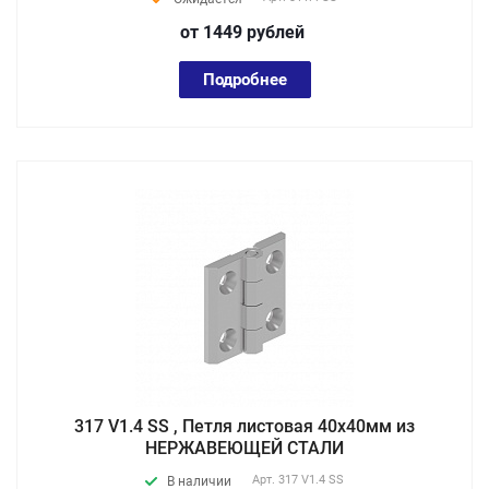
от 1449
руб
лей
Подробнее
317 V1.4 SS , Петля листовая 40х40мм из
НЕРЖАВЕЮЩЕЙ СТАЛИ
Арт.
317 V1.4 SS
В наличии