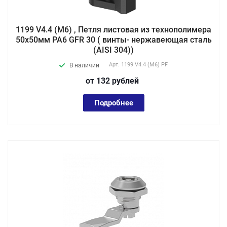
1199 V4.4 (М6) , Петля листовая из технополимера
50х50мм PA6 GFR 30 ( винты- нержавеющая сталь
(AISI 304))
Арт.
1199 V4.4 (М6) PF
В наличии
от 132
руб
лей
Подробнее