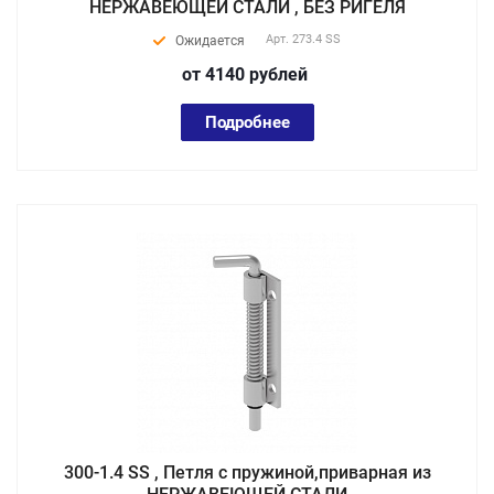
НЕРЖАВЕЮЩЕЙ СТАЛИ , БЕЗ РИГЕЛЯ
Арт.
273.4 SS
Ожидается
от 4140
руб
лей
Подробнее
300-1.4 SS , Петля с пружиной,приварная из