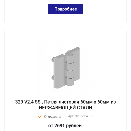
Подробнее
329 V2.4 SS , Петля листовая 60мм х 60мм из
НЕРЖАВЕЮЩЕЙ СТАЛИ
Арт.
329 V2.4 SS
Ожидается
от 2691
руб
лей