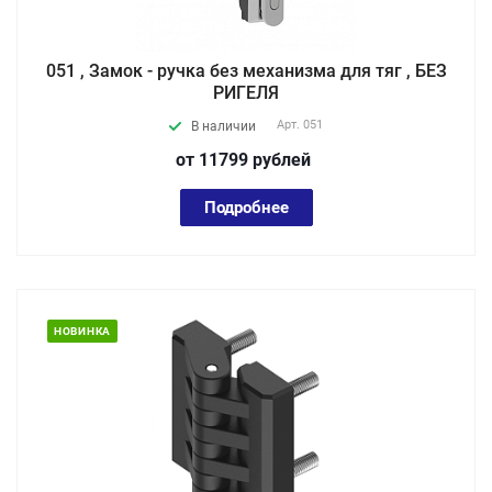
051 , Замок - ручка без механизма для тяг , БЕЗ
РИГЕЛЯ
Арт.
051
В наличии
от 11799
руб
лей
Подробнее
НОВИНКА