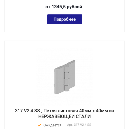
от 1345,5
руб
лей
Подробнее
317 V2.4 SS , Петля листовая 40мм х 40мм из
НЕРЖАВЕЮЩЕЙ СТАЛИ
Арт.
317 V2.4 SS
Ожидается