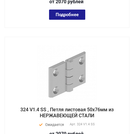
от 2070
руб
лей
Подробнее
324 V1.4 SS , Петля листовая 50х76мм из
НЕРЖАВЕЮЩЕЙ СТАЛИ
Арт.
324 V1.4 SS
Ожидается
от 2070
руб
лей