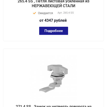
265.4 SS , Петля листовая усиленная из
НЕРЖАВЕЮЩЕЙ СТАЛИ
Арт.
265.4 SS
Ожидается
от 4347
руб
лей
Подробнее
271.4 SS , Замок на четверть поворота из