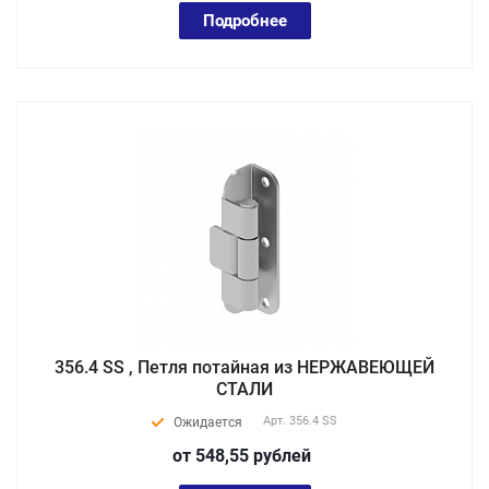
Подробнее
356.4 SS , Петля потайная из НЕРЖАВЕЮЩЕЙ
СТАЛИ
Арт.
356.4 SS
Ожидается
от 548,55
руб
лей