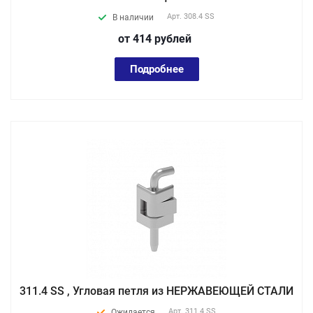
Арт.
308.4 SS
В наличии
от 414
руб
лей
Подробнее
311.4 SS , Угловая петля из НЕРЖАВЕЮЩЕЙ СТАЛИ
Арт.
311.4 SS
Ожидается