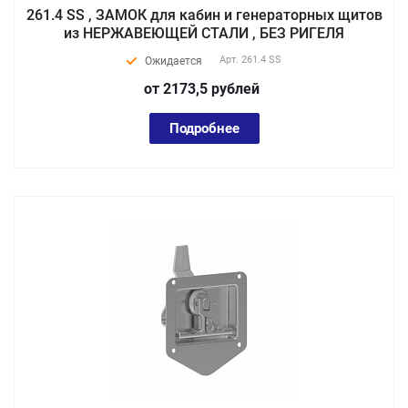
261.4 SS , ЗАМОК для кабин и генераторных щитов
из НЕРЖАВЕЮЩЕЙ СТАЛИ , БЕЗ РИГЕЛЯ
Арт.
261.4 SS
Ожидается
от 2173,5
руб
лей
Подробнее