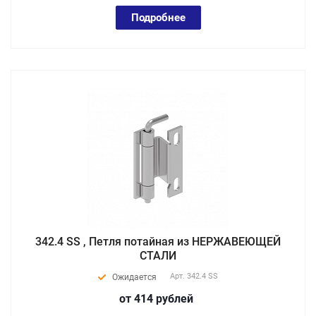
Подробнее
342.4 SS , Петля потайная из НЕРЖАВЕЮЩЕЙ
СТАЛИ
Арт.
342.4 SS
Ожидается
от 414
руб
лей