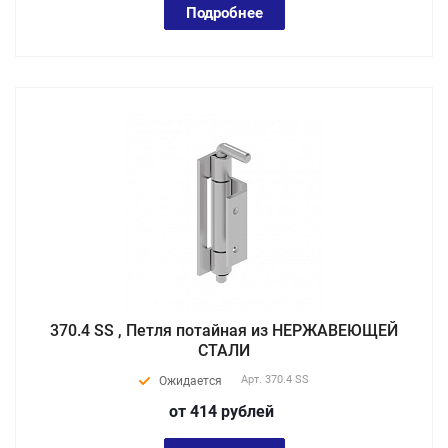
Подробнее
370.4 SS , Петля потайная из НЕРЖАВЕЮЩЕЙ
СТАЛИ
Арт.
370.4 SS
Ожидается
от 414
руб
лей