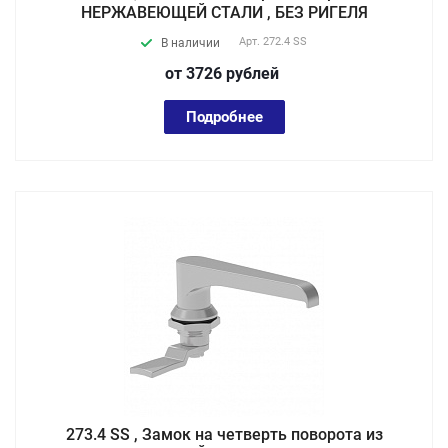
НЕРЖАВЕЮЩЕЙ СТАЛИ , БЕЗ РИГЕЛЯ
Арт.
272.4 SS
В наличии
от 3726
руб
лей
Подробнее
273.4 SS , Замок на четверть поворота из