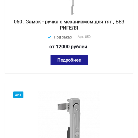
050 , Замок - ручка с механизмом для тяг , БЕЗ
РИГЕЛЯ
Арт.
050
Под заказ
от 12000
руб
лей
Подробнее
ХИТ