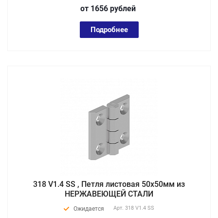
от 1656
руб
лей
Подробнее
318 V1.4 SS , Петля листовая 50х50мм из
НЕРЖАВЕЮЩЕЙ СТАЛИ
Арт.
318 V1.4 SS
Ожидается