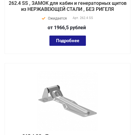
262.4 SS , ЗАМОК для кабин и генераторных щитов
из НЕРЖАВЕЮЩЕЙ СТАЛИ , БЕЗ РИГЕЛЯ
Арт.
262.4 SS
Ожидается
от 1966,5
руб
лей
Подробнее