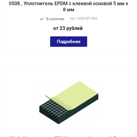
0508 , Уплотнитель EPDM с клеевой основой 5 мм х
8 мм
Арт.
0508 EP150А
В наличии
от 23
руб
лей
Подробнее