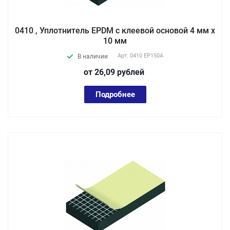
0410 , Уплотнитель EPDM с клеевой основой 4 мм х
10 мм
Арт.
0410 EP150А
В наличии
от 26,09
руб
лей
Подробнее