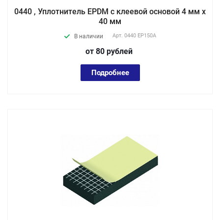
0440 , Уплотнитель EPDM с клеевой основой 4 мм х
40 мм
Арт.
0440 EP150А
В наличии
от 80
руб
лей
Подробнее