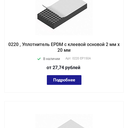
0220 , Уплотнитель EPDM с клеевой основой 2 мм х
20 мм
Арт.
0220 EP150А
В наличии
от 27,74
руб
лей
Подробнее