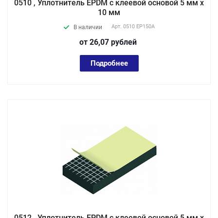
0510 , Уплотнитель EPDM с клеевой основой 5 мм х
10 мм
Арт.
0510 EP150А
В наличии
от 26,07
руб
лей
Подробнее
0512 , Уплотнитель EPDM с клеевой основой 5 мм х