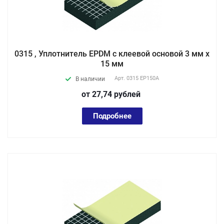
0315 , Уплотнитель EPDM с клеевой основой 3 мм х
15 мм
Арт.
0315 EP150А
В наличии
от 27,74
руб
лей
Подробнее