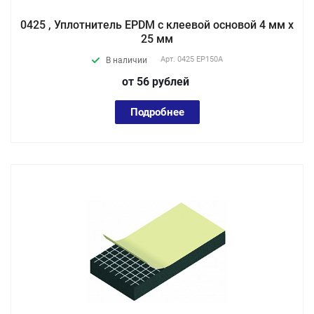
0425 , Уплотнитель EPDM с клеевой основой 4 мм х
25 мм
Арт.
0425 EP150А
В наличии
от 56
руб
лей
Подробнее