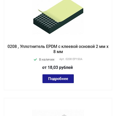
0208 , Уплотнитель EPDM с клеевой основой 2 мм х
8 мм
Арт.
0208 EP150А
В наличии
от 18,03
руб
лей
Подробнее