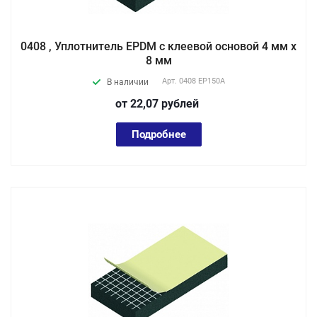
0408 , Уплотнитель EPDM с клеевой основой 4 мм х
8 мм
Арт.
0408 EP150А
В наличии
от 22,07
руб
лей
Подробнее