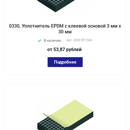
0330, Уплотнитель EPDM с клеевой основой 3 мм х
30 мм
Арт.
0330 EP150А
В наличии
от 53,87
руб
лей
Подробнее