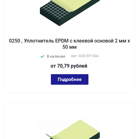
0250 , Уплотнитель EPDM с клеевой основой 2 мм х
50 мм
Арт.
0250 EP150А
В наличии
от 70,79
руб
лей
Подробнее