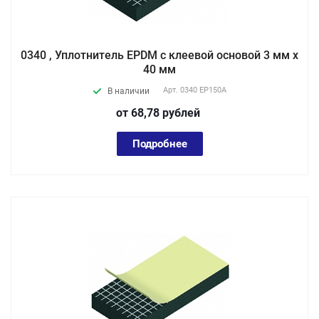
0340 , Уплотнитель EPDM с клеевой основой 3 мм х
40 мм
Арт.
0340 EP150А
В наличии
от 68,78
руб
лей
Подробнее