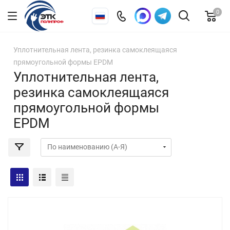
0
Уплотнительная лента, резинка самоклеящаяся
прямоугольной формы EPDM
Уплотнительная лента,
резинка самоклеящаяся
прямоугольной формы
EPDM