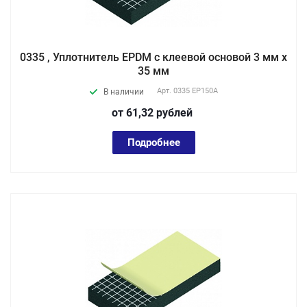
0335 , Уплотнитель EPDM с клеевой основой 3 мм х
35 мм
Арт.
0335 EP150А
В наличии
от 61,32
руб
лей
Подробнее