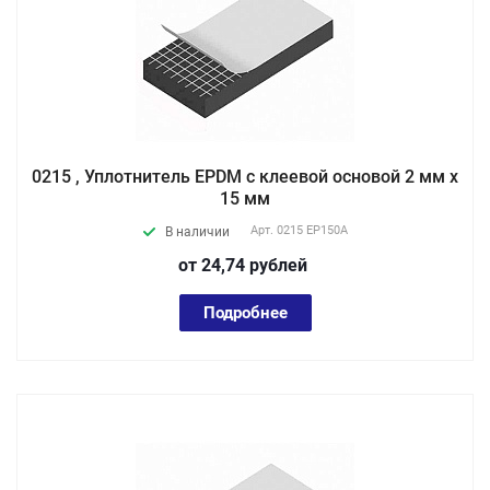
0215 , Уплотнитель EPDM с клеевой основой 2 мм х
15 мм
Арт.
0215 EP150А
В наличии
от 24,74
руб
лей
Подробнее