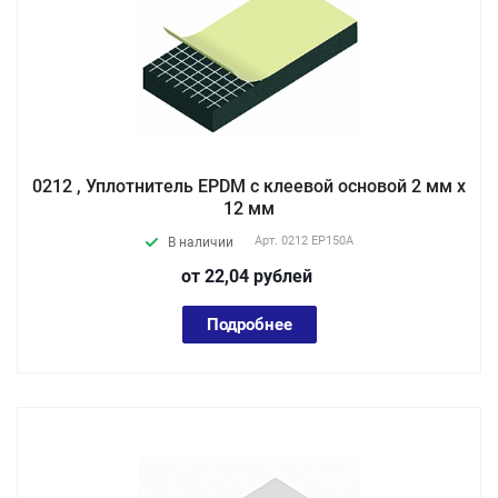
0212 , Уплотнитель EPDM с клеевой основой 2 мм х
12 мм
Арт.
0212 EP150А
В наличии
от 22,04
руб
лей
Подробнее