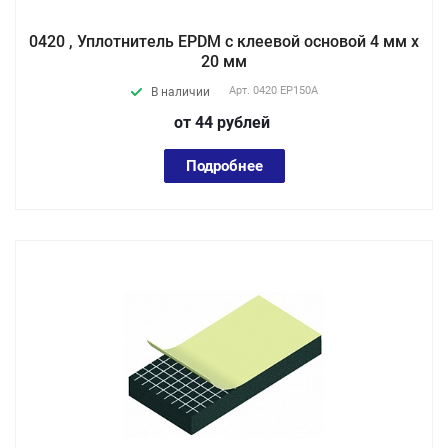
0420 , Уплотнитель EPDM с клеевой основой 4 мм х
20 мм
Арт.
0420 EP150А
В наличии
от 44
руб
лей
Подробнее