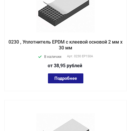
0230 , Уплотнитель EPDM с клеевой основой 2 мм х
30 мм
Арт.
0230 EP150А
В наличии
от 38,95
руб
лей
Подробнее