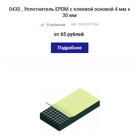
0430 , Уплотнитель EPDM с клеевой основой 4 мм х
30 мм
Арт.
0430 EP150А
В наличии
от 65
руб
лей
Подробнее