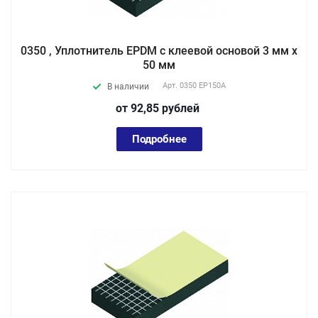
0350 , Уплотнитель EPDM с клеевой основой 3 мм х
50 мм
Арт.
0350 EP150А
В наличии
от 92,85
руб
лей
Подробнее