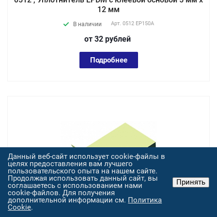
12 мм
Арт.
0512 EP150А
В наличии
от 32
руб
лей
Подробнее
Данный веб-сайт использует cookie-файлы в
целях предоставления вам лучшего
пользовательского опыта на нашем сайте.
Продолжая использовать данный сайт, вы
Принять
соглашаетесь с использованием нами
cookie-файлов. Для получения
дополнительной информации см.
Политика
Cookie
.
0515 , Уплотнитель EPDM с клеевой основой 5 мм х