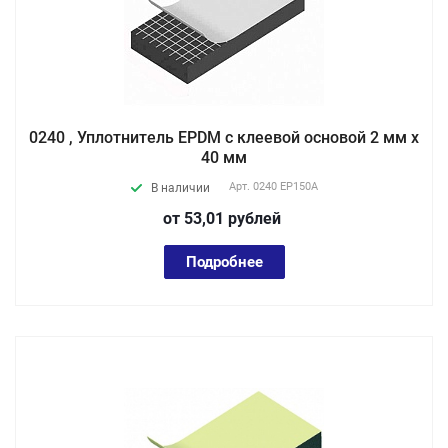
0240 , Уплотнитель EPDM с клеевой основой 2 мм х
40 мм
Арт.
0240 EP150А
В наличии
от 53,01
руб
лей
Подробнее