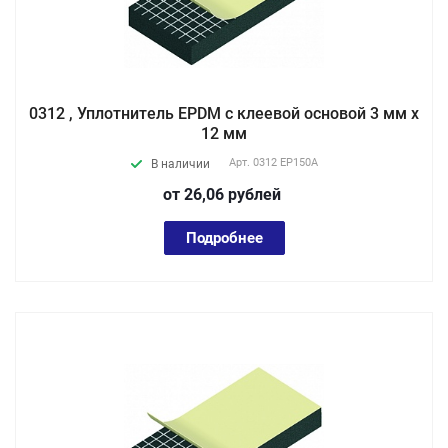
0312 , Уплотнитель EPDM с клеевой основой 3 мм х
12 мм
Арт.
0312 EP150А
В наличии
от 26,06
руб
лей
Подробнее