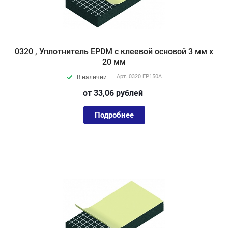
0320 , Уплотнитель EPDM с клеевой основой 3 мм х
20 мм
Арт.
0320 EP150А
В наличии
от 33,06
руб
лей
Подробнее