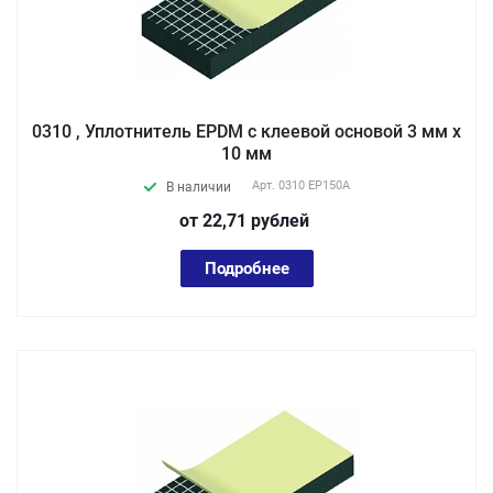
0310 , Уплотнитель EPDM с клеевой основой 3 мм х
10 мм
Арт.
0310 EP150А
В наличии
от 22,71
руб
лей
Подробнее