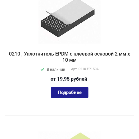
0210 , Уплотнитель EPDM с клеевой основой 2 мм х
10 мм
Арт.
0210 EP150А
В наличии
от 19,95
руб
лей
Подробнее