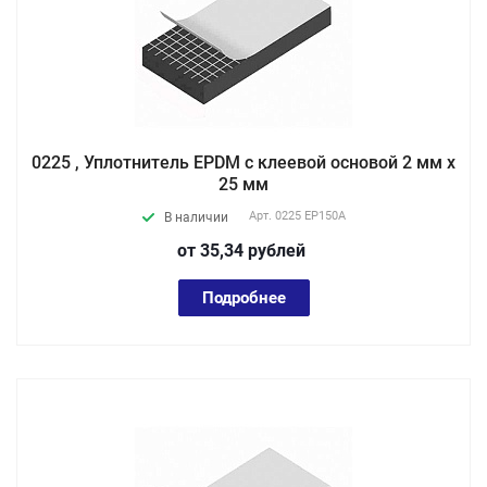
0225 , Уплотнитель EPDM с клеевой основой 2 мм х
25 мм
Арт.
0225 EP150А
В наличии
от 35,34
руб
лей
Подробнее