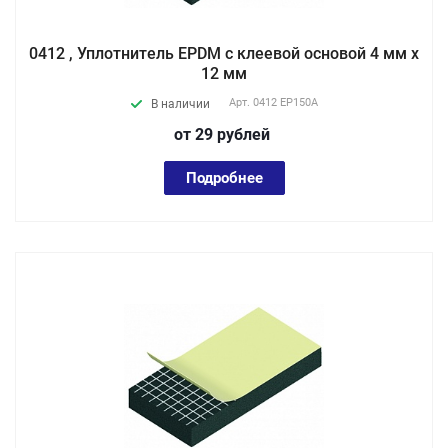
0412 , Уплотнитель EPDM с клеевой основой 4 мм х
12 мм
Арт.
0412 EP150А
В наличии
от 29
руб
лей
Подробнее