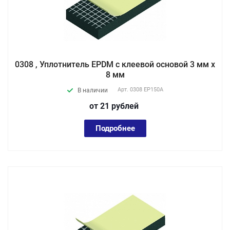
0308 , Уплотнитель EPDM с клеевой основой 3 мм х
8 мм
Арт.
0308 EP150А
В наличии
от 21
руб
лей
Подробнее