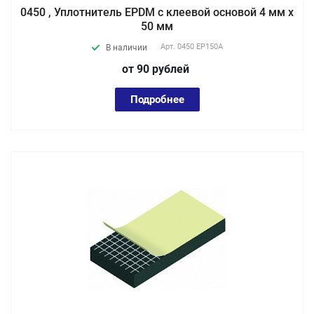
0450 , Уплотнитель EPDM с клеевой основой 4 мм х
50 мм
Арт.
0450 EP150А
В наличии
от 90
руб
лей
Подробнее