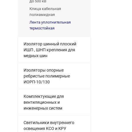
до 500 кВ
Клица кабельная
полиамидная
Лента уплотнительная
термостойкая
Изолятор шинный плоский
ИШП , ШНП крепления для
медных шин
Изоляторы опорные
ребристые полимерные
ИОРП-10/130
Комплектующие для
вентиляционных и
инженерных систем
Светильники внутреннего
освещения КСО и КРУ