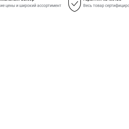
ие цены и широкий ассортимент
Весь товар сертифицир