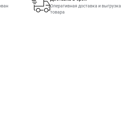
ован
Оперативная доставка и выгрузка
товара