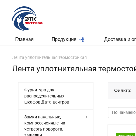
Главная
Продукция
Доставка и о
Лента уплотнительная термостойкая
Лента уплотнительная термосто
Фурнитура для
Фильтр:
распределительных
шкафов Дата-центров
Замки панельные,
компрессионные, на
четверть поворота,
защелки