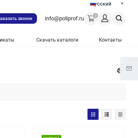
Русский
0
info@poliprof.ru
Заказать звонок
икаты
Скачать каталоги
Контакты