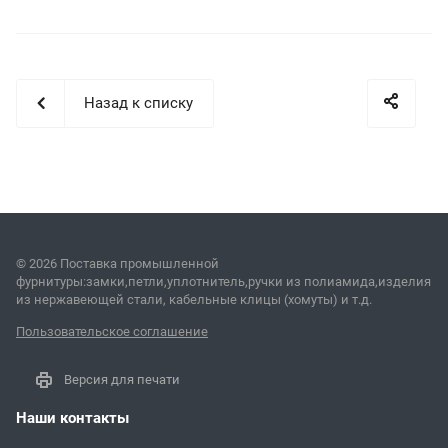
Назад к списку
© 2026 Поставка промышленной
фурнитуры:замки,петли,уплотнитель,ручки из полиамида,изделия
из нержавеющей стали, кабельные клицы (хомуты) и т.д.
Пользовательское соглашение
Версия для печати
Наши контакты