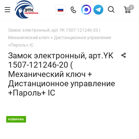
0
Замок электронный, арт.YK 1507-121246-20 (
Механический ключ + Дистанционное управление
+Пароль+ IC
Замок электронный, арт.YK
1507-121246-20 (
Механический ключ +
Дистанционное управление
+Пароль+ IC
НОВИНКА