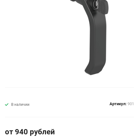
Артикул:
901
В наличии
от 940
руб
лей