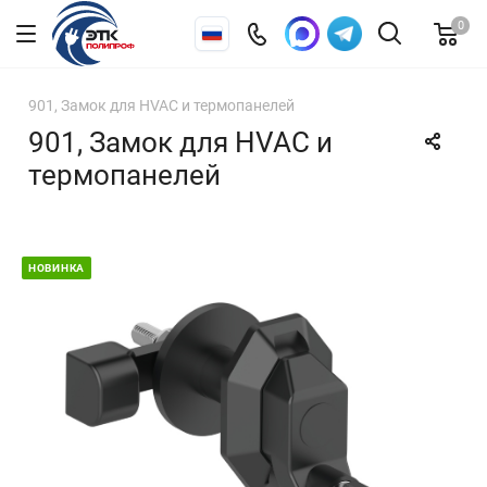
0
901, Замок для HVAC и термопанелей
901, Замок для HVAC и
термопанелей
НОВИНКА