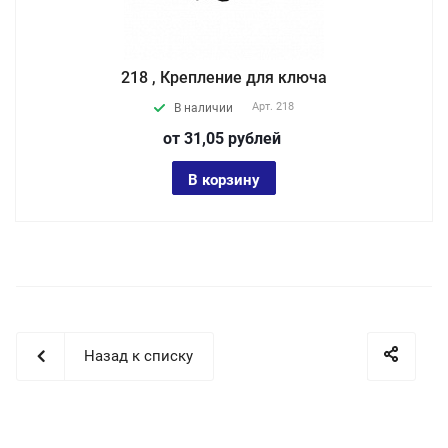
218 , Крепление для ключа
Арт.
218
В наличии
от 31,05
руб
лей
В корзину
Назад к списку