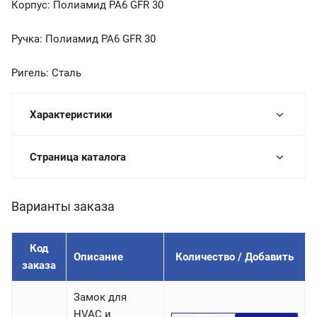
Корпус: Полиамид PA6 GFR 30
Ручка: Полиамид PA6 GFR 30
Ригель: Сталь
Характеристики
Страница каталога
Варианты заказа
Код
Описание
Количество / Добавить
заказа
Замок для
HVAC и