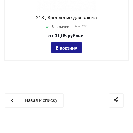
218 , Крепление для ключа
Арт.
218
В наличии
от 31,05
руб
лей
В корзину
Назад к списку