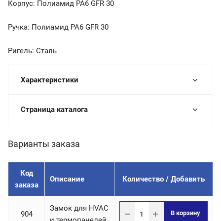
Корпус: Полиамид PA6 GFR 30
Ручка: Полиамид PA6 GFR 30
Ригель: Сталь
Характеристики
Страница каталога
Варианты заказа
Код
Описание
Количество / Добавить
заказа
Замок для HVAC
В корзину
904
и термопанелей