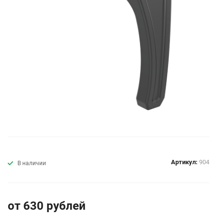
Артикул:
904
В наличии
от 630
руб
лей