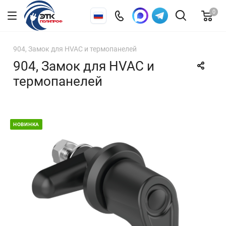
0
904, Замок для HVAC и термопанелей
904, Замок для HVAC и
термопанелей
НОВИНКА