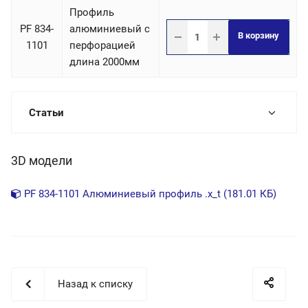
Профиль
PF 834-
алюминиевый с
В корзину
1101
перфорацией
длина 2000мм
Статьи
3D модели
PF 834-1101 Алюминиевый профиль .x_t (181.01 КБ)
Назад к списку