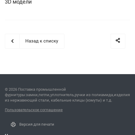
3D модели
Назад к списку
© 2026 Поставка промышленной
фурнитуры:замки,петли,уплотнитель,ручки из полиамида,изделия
из нержавеющей стали, кабельные клицы (хомуты) и т.д.
Пользовательское соглашение
Версия для печати