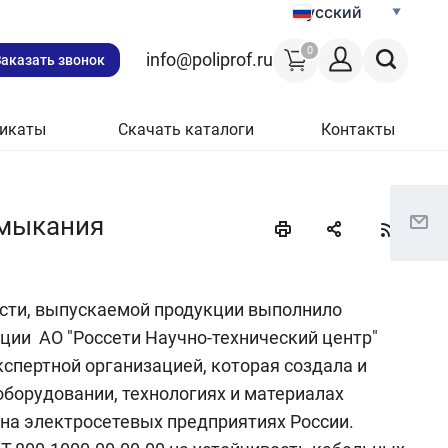
Русский
0
info@poliprof.ru
Заказать звонок
икаты
Скачать каталоги
Контакты
амыкания
сти, выпускаемой продукции выполнило
ции АО "Россети Научно-технический центр"
кспертной организацией, которая создала и
оборудовании, технологиях и материалах
на электросетевых предприятиях России.