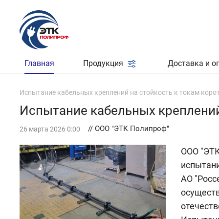
Главная
Продукция
Доставка и о
Испытание кабельных креплений на стойкость к токам коро
Испытание кабельных креплений
// ООО "ЭТК Полипроф"
26 марта 2026 0:00
ООО "ЭТК
испытани
АО "Росс
осуществ
отечеств