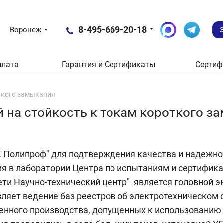
8-495-669-20-18
Воронеж
плата
Гарантия и Сертификаты
Сертиф
ткого замыкания
 на стойкость к токам короткого з
 Полипроф" для подтверждения качества и надежно
я в лаборатории Центра по испытаниям и сертифика
ети Научно-технический центр" является головной э
ляет ведение баз реестров об электротехническом 
енного производства, допущенных к использованию 