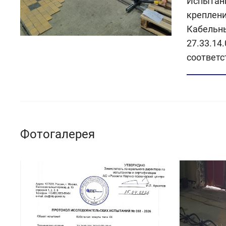
Испытани
креплени
Кабельны
27.33.14
соответс
Фотогалерея