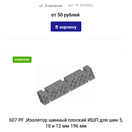
Арт.
PF 834-8002
В наличии
от 50
руб
лей
В корзину
НОВИНКА
607 PF ,Изолятор шинный плоский ИШП для шин 5,
10 и 12 мм 196 мм