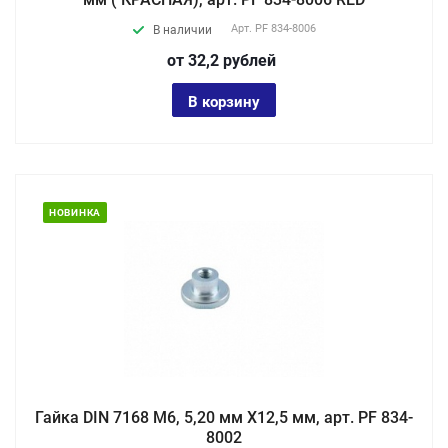
Арт.
PF 834-8006
В наличии
от 32,2
руб
лей
В корзину
НОВИНКА
Гайка DIN 7168 М6, 5,20 мм X12,5 мм, арт. PF 834-
8002