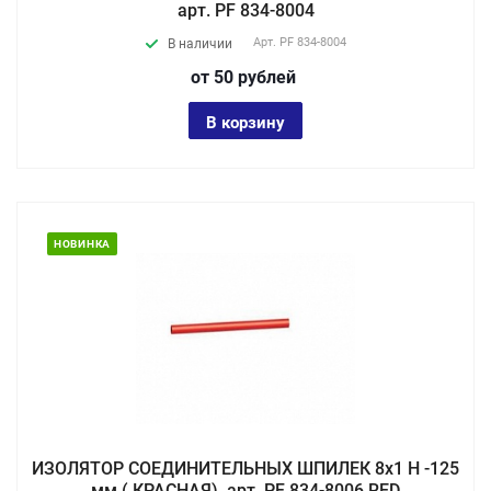
арт. PF 834-8004
Арт.
PF 834-8004
В наличии
от 50
руб
лей
В корзину
НОВИНКА
ИЗОЛЯТОР СОЕДИНИТЕЛЬНЫХ ШПИЛЕК 8х1 Н -125
мм ( КРАСНАЯ), арт. PF 834-8006 RED